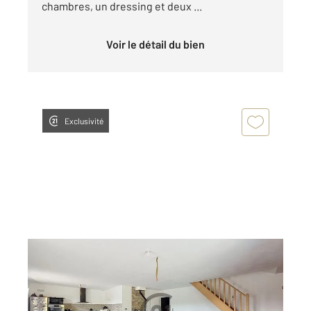
chambres, un dressing et deux ...
Voir le détail du bien
Exclusivité
CRESANTIGNES 10
2
122 m
, 6 pièces
Ref : 71993
Maison à vendre