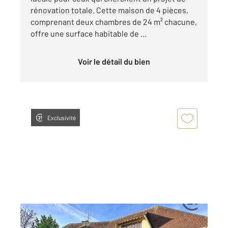
rénovation totale. Cette maison de 4 pièces,
comprenant deux chambres de 24 m² chacune,
offre une surface habitable de ...
Voir le détail du bien
Exclusivité
ST ANDRE LES VERGERS 10
2
217 m
, 8 pièces