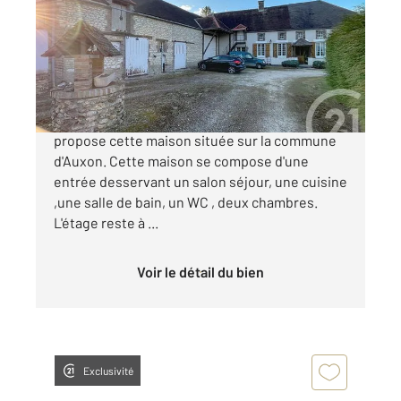
Ref : 70397
Maison à vendre
195 000 €
L'agence Century21 Martinot Immobilier vous
propose cette maison située sur la commune
d'Auxon. Cette maison se compose d'une
entrée desservant un salon séjour, une cuisine
,une salle de bain, un WC , deux chambres.
L'étage reste à ...
Voir le détail du bien
Exclusivité