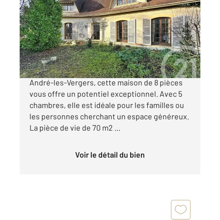
Ref : 70671
Maison à vendre
263 000 €
Dans un secteur résidentiel calme de Saint-
André-les-Vergers, cette maison de 8 pièces
vous offre un potentiel exceptionnel. Avec 5
chambres, elle est idéale pour les familles ou
les personnes cherchant un espace généreux.
La pièce de vie de 70 m2 ...
Voir le détail du bien