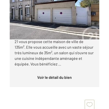
135,10 m
, 6 pièces
Ref : 70099
Maison à vendre
152 000 €
Nichée au cœur de RomillysurSeine, Century
21 vous propose cette maison de ville de
135m². Elle vous accueille avec un vaste séjour
très lumineux de 35m², un salon qui s'ouvre sur
une cuisine indépendante aménagée et
équipée. Vous bénéficiez ...
Voir le détail du bien