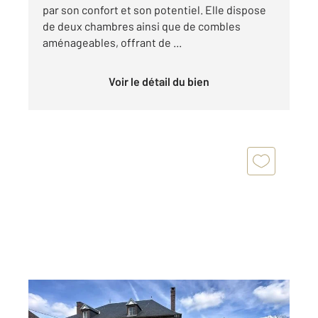
par son confort et son potentiel. Elle dispose
de deux chambres ainsi que de combles
aménageables, offrant de ...
Voir le détail du bien
MONTIGNY LES MONTS 10
2
167,10 m
, 4 pièces