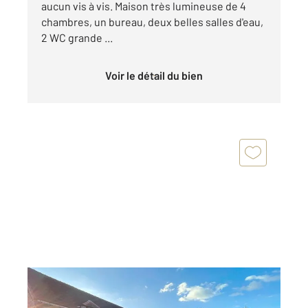
aucun vis à vis. Maison très lumineuse de 4
chambres, un bureau, deux belles salles d'eau,
2 WC grande ...
Voir le détail du bien
AUXON 10
2
139,04 m
, 4 pièces