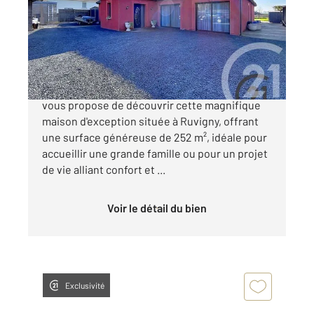
Maison à vendre
584 000 €
L'agence CENTURY 21 Martinot Immobilier
vous propose de découvrir cette magnifique
maison d'exception située à Ruvigny, offrant
une surface généreuse de 252 m², idéale pour
accueillir une grande famille ou pour un projet
de vie alliant confort et ...
Voir le détail du bien
Exclusivité