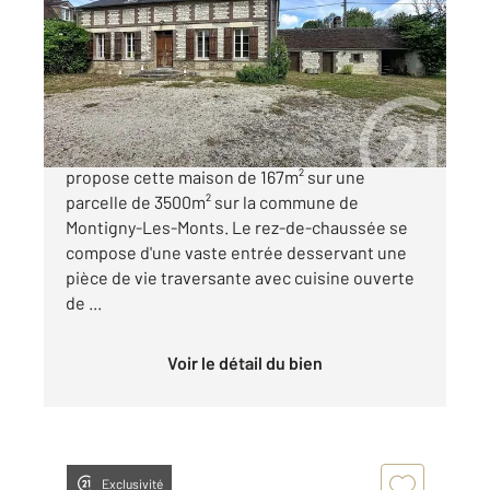
Ref : 71800
Maison à vendre
189 000 €
L'agence Century 21 Martinot Immobilier vous
propose cette maison de 167m² sur une
parcelle de 3500m² sur la commune de
Montigny-Les-Monts. Le rez-de-chaussée se
compose d'une vaste entrée desservant une
pièce de vie traversante avec cuisine ouverte
de ...
Voir le détail du bien
Exclusivité