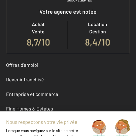
Votre agence est notée
Achat
Location
Vente
Gestion
8,7
/
10
8,4/10
Offres d'emploi
Devenir franchisé
Entreprise et commerce
Fine Homes & Estates
À propos