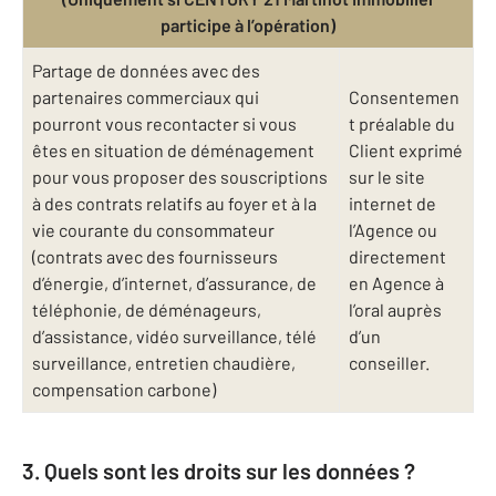
participe à l’opération)
Partage de données avec des
partenaires commerciaux qui
Consentemen
pourront vous recontacter si vous
t préalable du
êtes en situation de déménagement
Client exprimé
pour vous proposer des souscriptions
sur le site
à des contrats relatifs au foyer et à la
internet de
vie courante du consommateur
l’Agence ou
(contrats avec des fournisseurs
directement
d’énergie, d’internet, d’assurance, de
en Agence à
téléphonie, de déménageurs,
l’oral auprès
d’assistance, vidéo surveillance, télé
d’un
surveillance, entretien chaudière,
conseiller.
compensation carbone)
3. Quels sont les droits sur les données ?