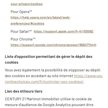
your-privacy/cookies
Pour Opera™
https://help.opera.com/en/latest/web-
preferences/#cookies
Pour Safari™
https://support.apple.com/fr-fr/105082
Pour Chrome™
https://support.google.com/chrome/answer/95647?hl=fr
Liste d’opposition permettant de gérer le dépôt des
cookies
Vous avez également la possibilité de s’opposer au dépôt
des cookies en accédant au site internet
https://www.you
ronlinechoices.com/fr/controler-ses-cookies/
.
Lien des étiteurs tiers
CENTURY 21 Martinot Immobilier utilise le cookie de
mesure d'audience de Google Analytics pouvant être