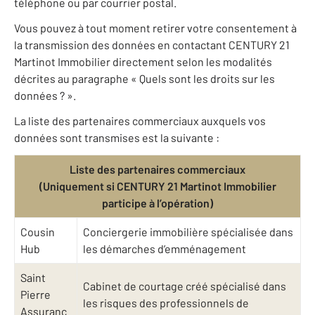
téléphone ou par courrier postal.
Vous pouvez à tout moment retirer votre consentement à
la transmission des données en contactant CENTURY 21
Martinot Immobilier directement selon les modalités
décrites au paragraphe « Quels sont les droits sur les
données ? ».
La liste des partenaires commerciaux auxquels vos
données sont transmises est la suivante :
Liste des partenaires commerciaux
(Uniquement si CENTURY 21 Martinot Immobilier
participe à l’opération)
Cousin
Conciergerie immobilière spécialisée dans
Hub
les démarches d’emménagement
Saint
Cabinet de courtage créé spécialisé dans
Pierre
les risques des professionnels de
Assuranc