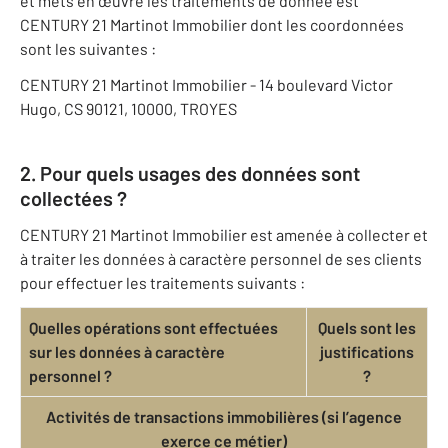
et mets en œuvre les traitements de donnée est
CENTURY 21 Martinot Immobilier dont les coordonnées
sont les suivantes :
CENTURY 21 Martinot Immobilier - 14 boulevard Victor
Hugo, CS 90121, 10000, TROYES
2. Pour quels usages des données sont
collectées ?
CENTURY 21 Martinot Immobilier est amenée à collecter et
à traiter les données à caractère personnel de ses clients
pour effectuer les traitements suivants :
Quelles opérations sont effectuées
Quels sont les
sur les données à caractère
justifications
personnel ?
?
Activités de transactions immobilières (si l’agence
exerce ce métier)