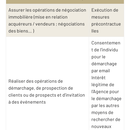
Assurer les opérations de négociation
Exécution de
immobilière (mise en relation
mesures
acquéreurs / vendeurs ; négociations
précontractue
des biens… )
lles
Consentemen
t de l’individu
pour le
démarchage
par email
Intérêt
Réaliser des opérations de
légitime de
démarchage, de prospection de
l’Agence pour
clients ou de prospects et d’invitation
le démarchage
à des événements
par les autres
moyens de
rechercher de
nouveaux