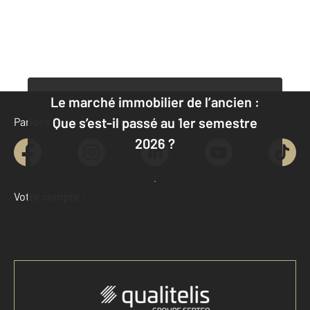
Le marché immobilier de l’ancien :
Que s’est-il passé au 1er semestre
Parlons de vous, parlons biens
2026 ?
Je découvre
Votre compte :
Accéder à mon compte