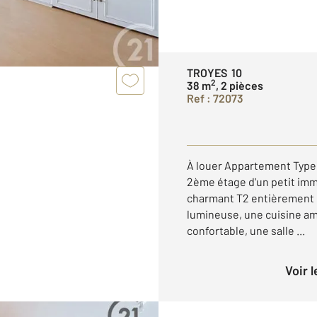
TROYES 10
2
38 m
, 2 pièces
Ref : 72073
À louer Appartement Type 
2ème étage d'un petit im
charmant T2 entièrement ré
lumineuse, une cuisine a
confortable, une salle ...
Voir 