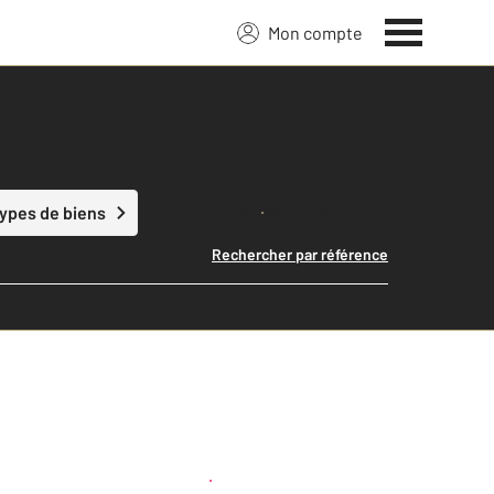
Mon compte
Lancer ma recherche
types de biens
Rechercher par référence
Créer une alerte