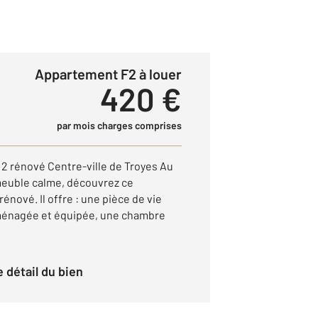
Appartement F2 à louer
420 €
par mois charges comprises
2 rénové Centre-ville de Troyes Au
meuble calme, découvrez ce
nové. Il offre : une pièce de vie
ménagée et équipée, une chambre
le détail du bien