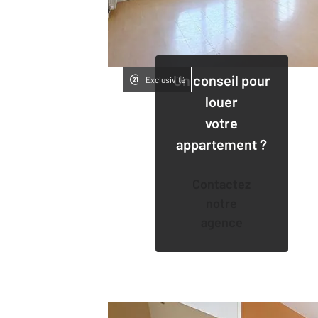
Un conseil pour
Exclusivité
louer
votre
appartement ?
Contactez
notre
agence