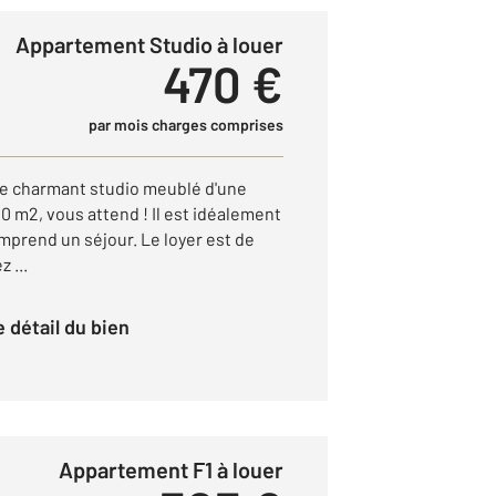
Appartement Studio à louer
470 €
par mois charges comprises
ce charmant studio meublé d'une
20 m2, vous attend ! Il est idéalement
mprend un séjour. Le loyer est de
 ...
le détail du bien
Appartement F1 à louer