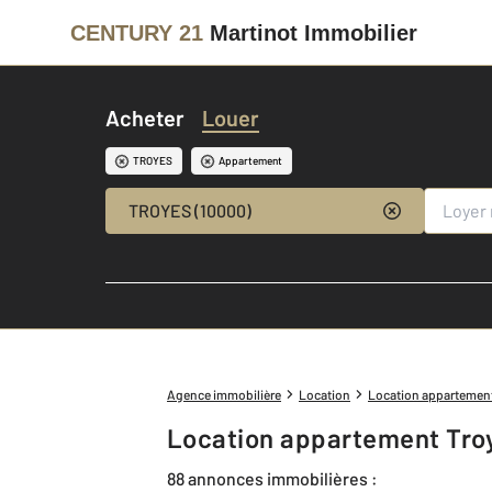
CENTURY 21
Martinot Immobilier
Acheter
Louer
TROYES
Appartement
TROYES (10000)
Agence immobilière
Location
Location appartemen
Location appartement Tro
88 annonces immobilières :