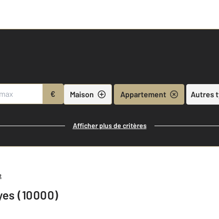
€
Maison
Appartement
Autres 
Afficher plus de critères
t
yes (10000)