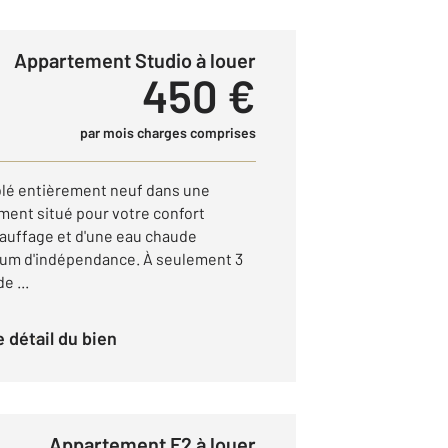
Appartement Studio à louer
450 €
par mois charges comprises
lé entièrement neuf dans une
ment situé pour votre confort
hauffage et d'une eau chaude
mum d'indépendance. À seulement 3
e ...
le détail du bien
Appartement F2 à louer