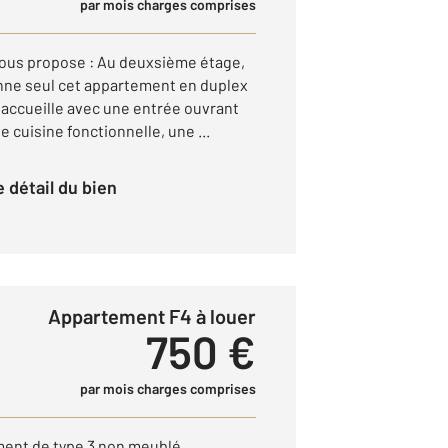
par mois charges comprises
 vous propose : Au deuxsième étage,
nne seul cet appartement en duplex
 accueille avec une entrée ouvrant
 cuisine fonctionnelle, une ...
le détail du bien
Appartement F4 à louer
750 €
par mois charges comprises
ment de type 3 non meublé,