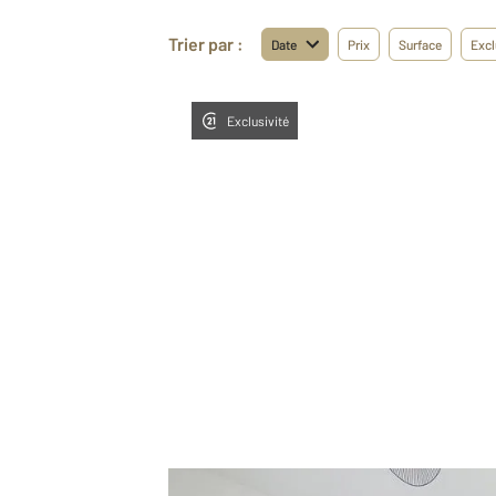
Trier par :
Date
Prix
Surface
Excl
Exclusivité