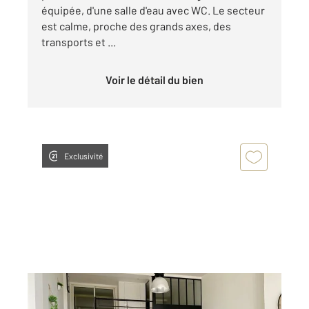
équipée, d'une salle d'eau avec WC. Le secteur
est calme, proche des grands axes, des
transports et ...
Voir le détail du bien
Exclusivité
TROYES 10
2
92,86 m
, 3 pièces