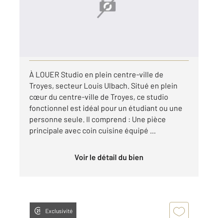
Appartement Studio à louer
277 €
par mois charges comprises
Visiter le site dédié
À LOUER Studio en plein centre-ville de
Troyes, secteur Louis Ulbach. Situé en plein
cœur du centre-ville de Troyes, ce studio
fonctionnel est idéal pour un étudiant ou une
personne seule. Il comprend : Une pièce
principale avec coin cuisine équipé ...
Voir le détail du bien
Exclusivité