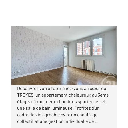
TROYES 10
2
54 m
, 3 pièces
Ref : 72068
Appartement F3 à louer
566 €
par mois charges comprises
Découvrez votre futur chez-vous au cœur de
TROYES, un appartement chaleureux au 3ème
étage, offrant deux chambres spacieuses et
une salle de bain lumineuse. Profitez d'un
cadre de vie agréable avec un chauffage
collectif et une gestion individuelle de ...