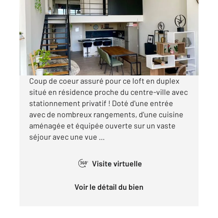
Ref : 72154
Appartement F3 à louer
831 €
par mois charges comprises
Coup de coeur assuré pour ce loft en duplex
situé en résidence proche du centre-ville avec
stationnement privatif ! Doté d'une entrée
avec de nombreux rangements, d'une cuisine
aménagée et équipée ouverte sur un vaste
séjour avec une vue ...
Visite virtuelle
360°
Voir le détail du bien