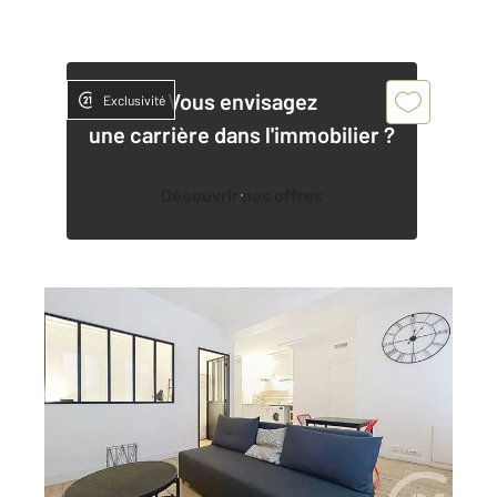
Vous envisagez
Exclusivité
une carrière dans l'immobilier ?
Découvrir nos offres
TROYES 10
2
48,32 m
, 2 pièces
Ref : 71504
Appartement F2 à louer
525 €
par mois charges comprises
Visiter le site dédié