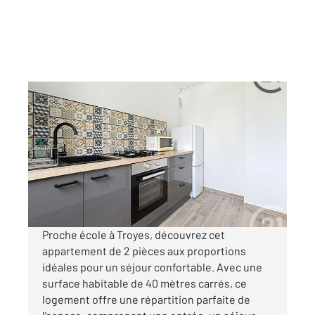
TROYES 10
2
39,44 m
, 2 pièces
Ref : 72185
Appartement F2 à louer
565 €
par mois charges comprises
Proche école à Troyes, découvrez cet
appartement de 2 pièces aux proportions
idéales pour un séjour confortable. Avec une
surface habitable de 40 mètres carrés, ce
logement offre une répartition parfaite de