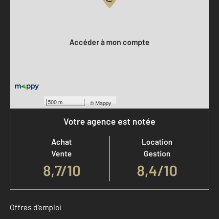
Votre compte :
Accéder à mon compte
500 m
©
Mappy
Votre agence est notée
Achat
Location
Vente
Gestion
8,7
/
10
8,4/10
Offres d'emploi