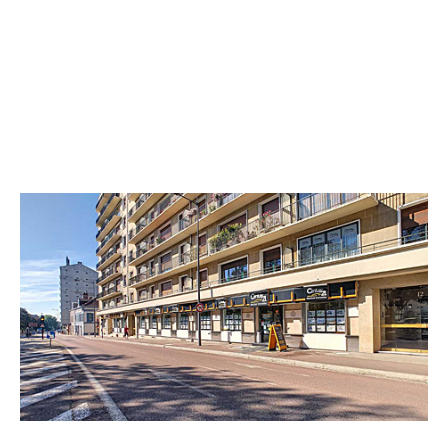
CENTURY 21 Martinot Immobilier
14 boulevard Victor Hugo CS 90121
TROYES - 10000
Envoyer un message
Téléphoner à l'agence