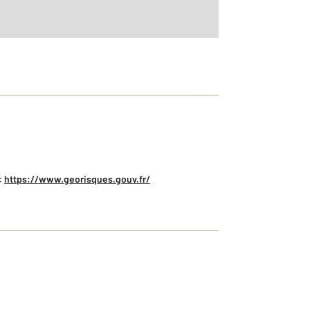
:
https://www.georisques.gouv.fr/