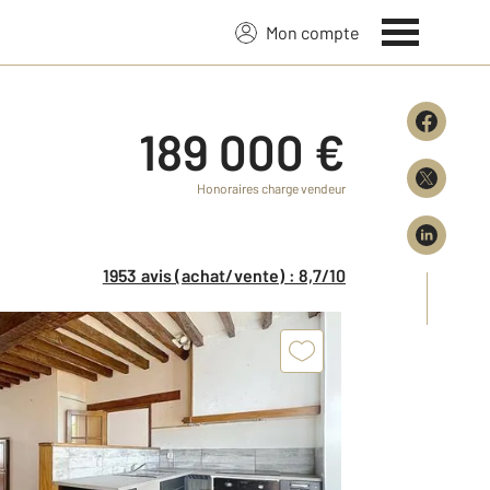
Mon compte
189 000 €
Honoraires charge vendeur
1953 avis (achat/vente) : 8,7/10