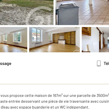
essage
T
r vous propose cette maison de 167m² sur une parcelle de 3500
ste entrée desservant une pièce de vie traversante avec cuisi
 d'eau avec espace buanderie et un WC indépendant.