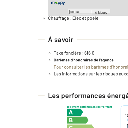
Général
500 m
©
Mappy
Chauffage : Elec et poele
À savoir
Taxe foncière : 616 €
Barèmes d'honoraires de l'agence
Pour consulter les barèmes d'honorair
Les informations sur les risques auxq
Les performances énerg
logement extrêmement performant
*