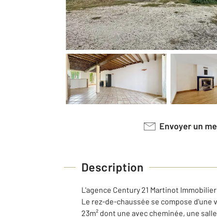
Envoyer un m
Description
L'agence Century 21 Martinot Immobilie
Le rez-de-chaussée se compose d'une va
23m² dont une avec cheminée, une salle