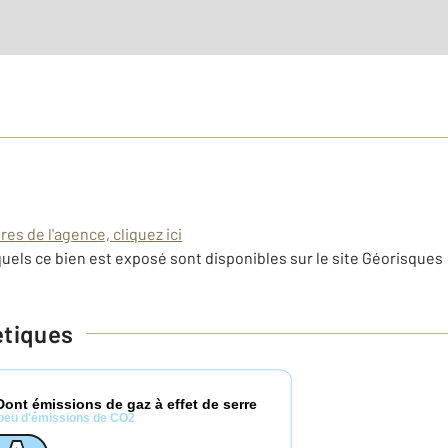
es de l'agence, cliquez ici
uels ce bien est exposé sont disponibles sur le site Géorisques 
étiques
Dont émissions de gaz à effet de serre
peu d'émissions de CO2