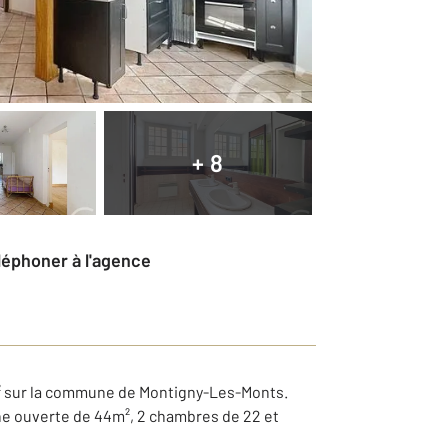
+ 8
éléphoner à l'agence
m² sur la commune de Montigny-Les-Monts.
ne ouverte de 44m², 2 chambres de 22 et