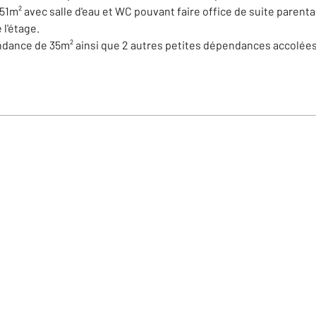
51m² avec salle d'eau et WC pouvant faire office de suite parent
l'étage.
ance de 35m² ainsi que 2 autres petites dépendances accolées 