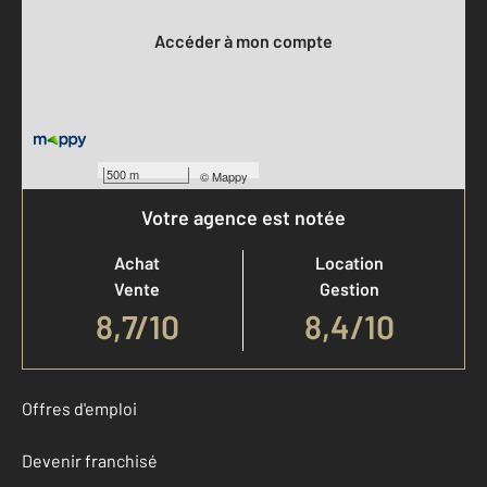
Accéder à mon compte
500 m
©
Mappy
Votre agence est notée
Achat
Location
Vente
Gestion
8,7
/
10
8,4/10
Offres d'emploi
Devenir franchisé