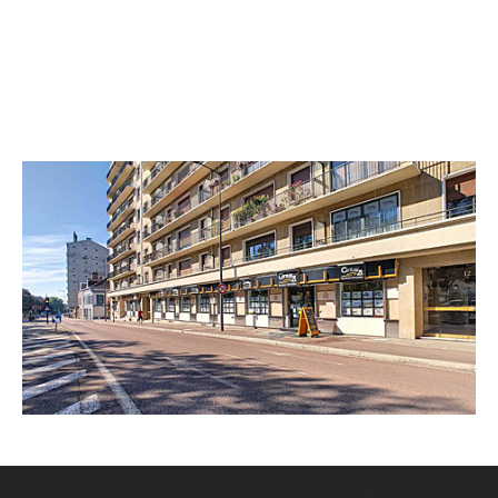
CENTURY 21 Martinot Immobilier
14 boulevard Victor Hugo CS 90121
TROYES - 10000
Envoyer un message
Téléphoner à l'agence