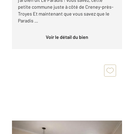
petite commune juste à côté de Creney-près-
Troyes Et maintenant que vous savez que le
Paradis ...
Voir le détail du bien
CRENEY PRES TROYES 10
2