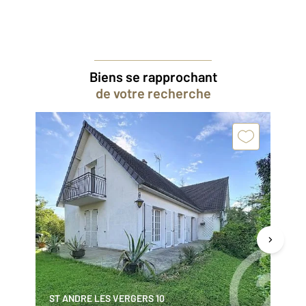
Biens se rapprochant
de votre recherche
ST ANDRE LES VERGERS 10
TR