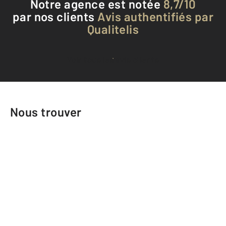
Notre agence est notée
8,7/10
par nos clients
Avis authentifiés par
Qualitelis
Voir tous les avis clients
Nous trouver