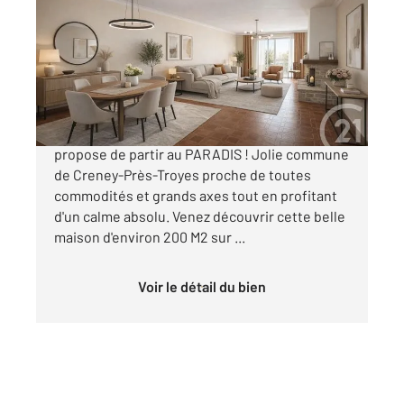
195 m
, 7 pièces
Ref : 68570
Maison à vendre
363 000 €
L'agence Century 21 Martinot Immobilier vous
propose de partir au PARADIS ! Jolie commune
de Creney-Près-Troyes proche de toutes
commodités et grands axes tout en profitant
d'un calme absolu. Venez découvrir cette belle
maison d'environ 200 M2 sur ...
Voir le détail du bien