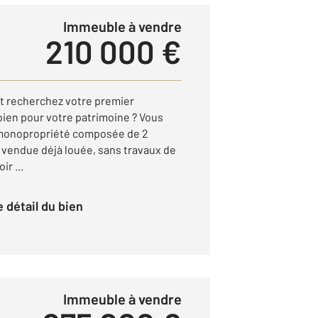
Immeuble à vendre
210 000 €
et recherchez votre premier
ien pour votre patrimoine ? Vous
e monopropriété composée de 2
 vendue déjà louée, sans travaux de
ir ...
le détail du bien
Immeuble à vendre