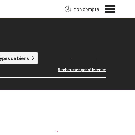
Mon compte
Lancer ma recherche
types de biens
Rechercher par référence
Créer une alerte