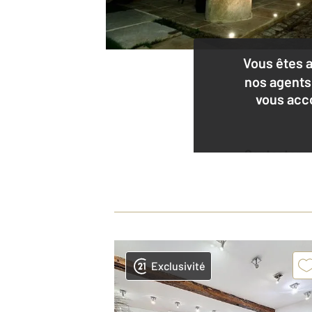
Vous êtes 
nos agents
vous acc
Contacter
l'agence
Exclusivité