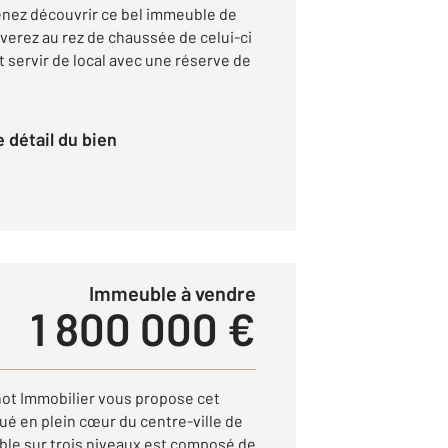
venez découvrir ce bel immeuble de
verez au rez de chaussée de celui-ci
 servir de local avec une réserve de
le détail du bien
Immeuble à vendre
1 800 000 €
not Immobilier vous propose cet
ué en plein cœur du centre-ville de
ble sur trois niveaux est composé de