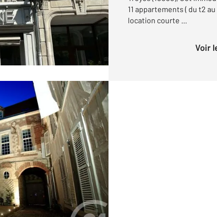
11 appartements ( du t2 au
location courte ...
Voir 