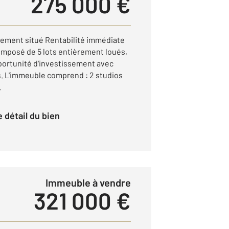
275 000 €
lement situé Rentabilité immédiate
mposé de 5 lots entièrement loués,
portunité d'investissement avec
s. L'immeuble comprend : 2 studios
.
le détail du bien
Immeuble à vendre
321 000 €