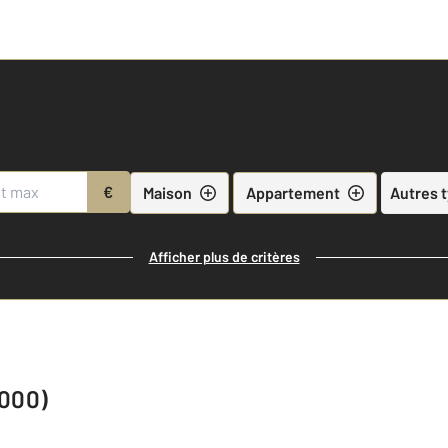
€
Maison
Appartement
Autres 
Afficher plus de critères
0000)