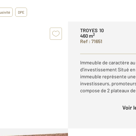
usivité
DPE
TROYES 10
2
460 m
Ref : 71651
Immeuble de caractère au 
d'investissement Situé en 
immeuble représente une 
investisseurs, promoteurs
compose de 2 plateaux de p
Voir 