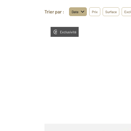
Trier par :
Date
Prix
Surface
Excl
Exclusivité