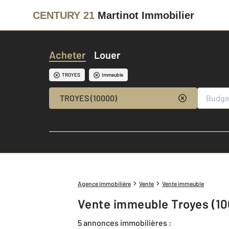
CENTURY 21
Martinot Immobilier
Acheter
Louer
TROYES
Immeuble
TROYES (10000)
Agence immobilière
Vente
Vente immeuble
Vente immeuble Troyes (1
5 annonces immobilières :