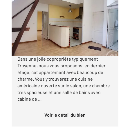
TROYES 10
2
45 m
, 2 pièces
Ref : 72111
Appartement F2 à louer
500 €
par mois charges comprises
Dans une jolie copropriété typiquement
Troyenne, nous vous proposons, en dernier
étage, cet appartement avec beaucoup de
charme. Vous y trouverez une cuisine
américaine ouverte sur le salon, une chambre
très spacieuse et une salle de bains avec
cabine de ...
Voir le détail du bien