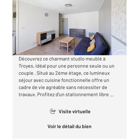
2
28 m
, 1 pièce
Ref : 72151
Appartement T1 à louer
422 €
par mois charges comprises
Découvrez ce charmant studio meublé à
Troyes, idéal pour une personne seule ou un
couple . Situé au 2ème étage, ce lumineux
séjour avec cuisine fonctionnelle offre un
cadre de vie agréable sans nécessiter de
travaux. Profitez d'un stationnement libre ...
Visite virtuelle
360°
Voir le détail du bien