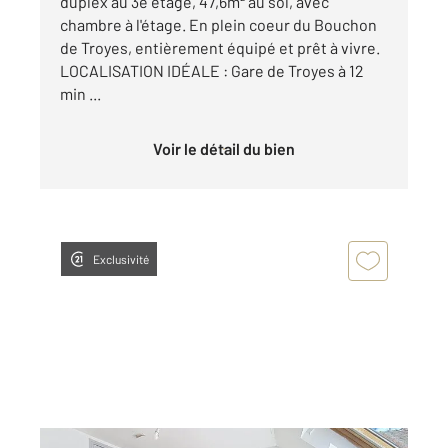
duplex au 3e étage, 47,6m² au sol, avec
chambre à l'étage. En plein coeur du Bouchon
de Troyes, entièrement équipé et prêt à vivre.
LOCALISATION IDÉALE : Gare de Troyes à 12
min ...
Voir le détail du bien
Exclusivité