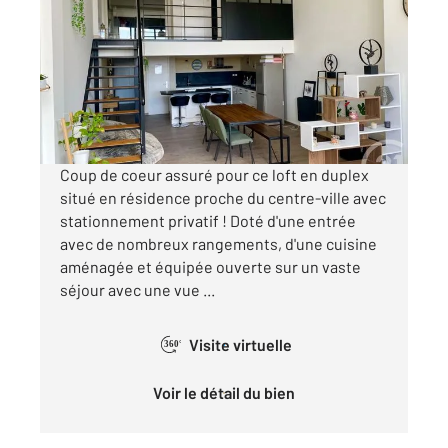
92,86 m
, 3 pièces
Ref : 72154
Appartement F3 à louer
831 €
par mois charges comprises
Coup de coeur assuré pour ce loft en duplex
situé en résidence proche du centre-ville avec
stationnement privatif ! Doté d'une entrée
avec de nombreux rangements, d'une cuisine
aménagée et équipée ouverte sur un vaste
séjour avec une vue ...
Visite virtuelle
360°
Voir le détail du bien