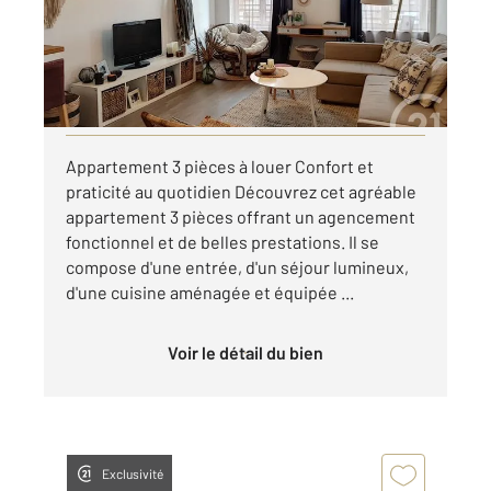
Appartement F3 à louer
750 €
par mois charges comprises
Visiter le site dédié
Appartement 3 pièces à louer Confort et
praticité au quotidien Découvrez cet agréable
appartement 3 pièces offrant un agencement
fonctionnel et de belles prestations. Il se
compose d'une entrée, d'un séjour lumineux,
d'une cuisine aménagée et équipée ...
Voir le détail du bien
Exclusivité