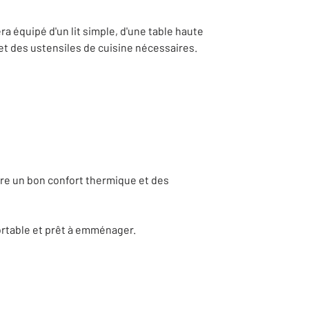
era équipé d'un lit simple, d'une table haute
 et des ustensiles de cuisine nécessaires.
ffre un bon confort thermique et des
ortable et prêt à emménager.