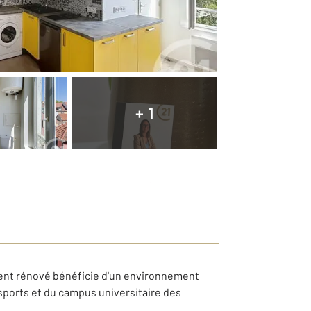
+ 1
Planifier une visite
et déposer un dossier
ment rénové bénéficie d'un environnement
ports et du campus universitaire des