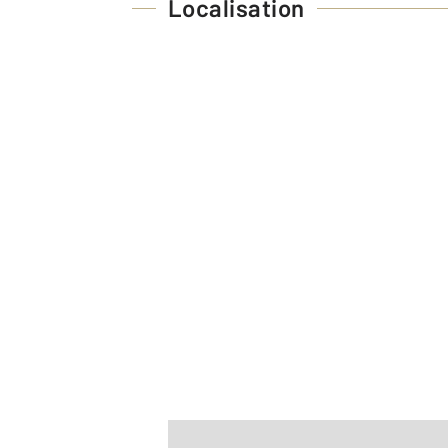
Localisation
Afficher sur la carte :