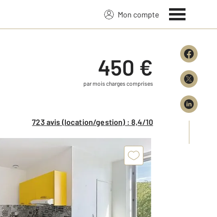
Mon compte
450 €
par mois charges comprises
723 avis (location/gestion) : 8,4/10