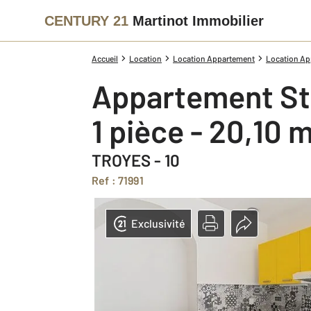
CENTURY 21
Martinot Immobilier
Accueil
Location
Location Appartement
Location Ap
Appartement St
1 pièce - 20,10 
TROYES - 10
Ref : 71991
Exclusivité