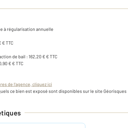
e à régularisation annuelle
€ € TTC
action de bail : 162,20 € € TTC
0,90 € € TTC
es de l'agence, cliquez ici
uels ce bien est exposé sont disponibles sur le site Géorisques 
étiques