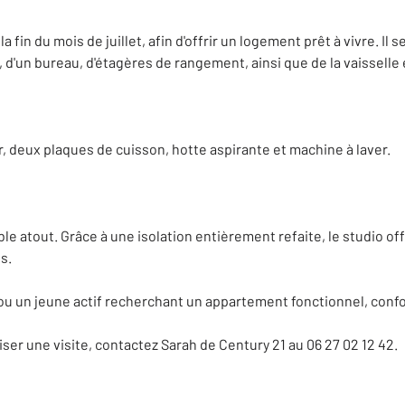
 fin du mois de juillet, afin d'offrir un logement prêt à vivre. Il s
 d'un bureau, d'étagères de rangement, ainsi que de la vaisselle
, deux plaques de cuisson, hotte aspirante et machine à laver.
le atout. Grâce à une isolation entièrement refaite, le studio o
s.
ou un jeune actif recherchant un appartement fonctionnel, conf
er une visite, contactez Sarah de Century 21 au 06 27 02 12 42.