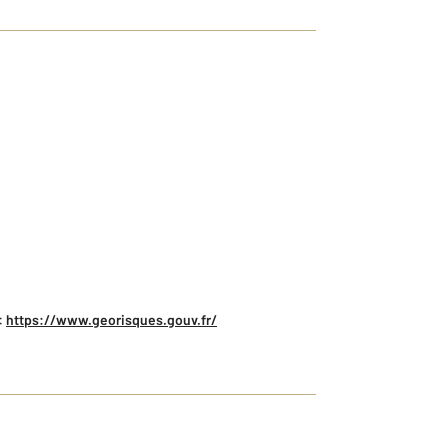
:
https://www.georisques.gouv.fr/