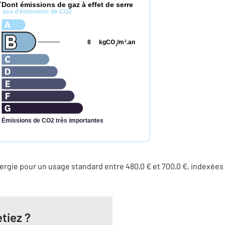
Dont émissions de gaz à effet de serre
*
peu d'émissions de CO2
8
kgCO
/m
.an
2
2
Émissions de CO2 très importantes
rgie pour un usage standard entre 480,0 € et 700,0 €, indexées
tiez ?