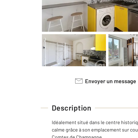
Envoyer un message
Description
Idéalement situé dans le centre histor
calme grâce à son emplacement sur cour
Comtes de Champagne.