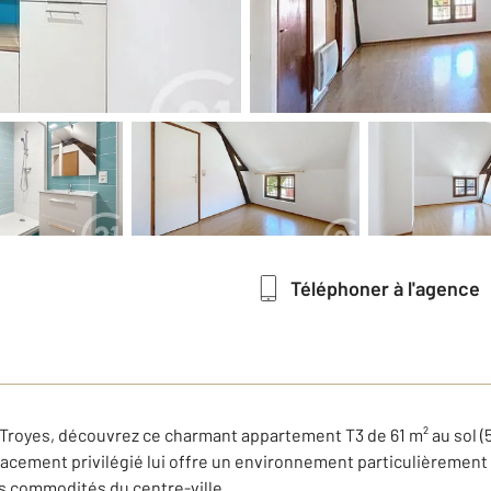
Téléphoner à l'agence
Troyes, découvrez ce charmant appartement T3 de 61 m² au sol (51
acement privilégié lui offre un environnement particulièrement 
s commodités du centre-ville.