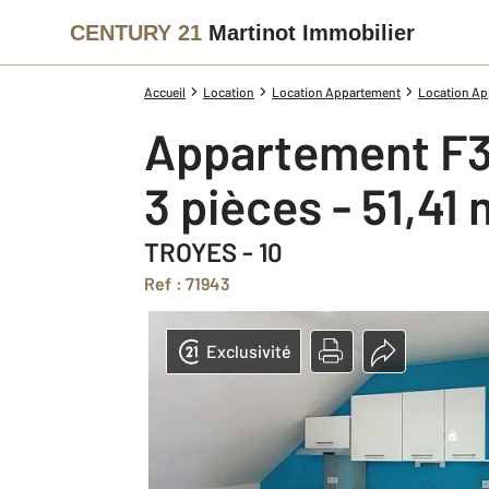
CENTURY 21
Martinot Immobilier
Accueil
Location
Location Appartement
Location Ap
Appartement F3
3 pièces - 51,41
TROYES - 10
Ref : 71943
Exclusivité