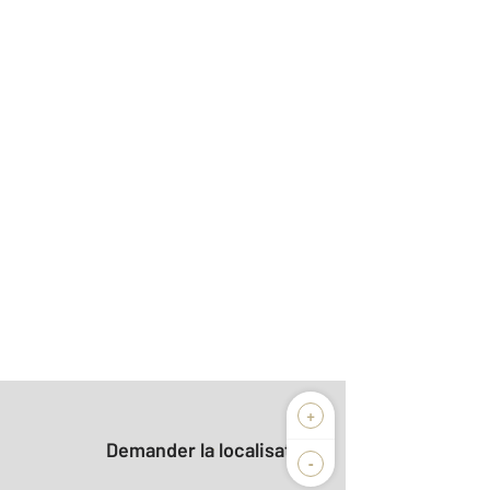
+
Demander la localisation
-