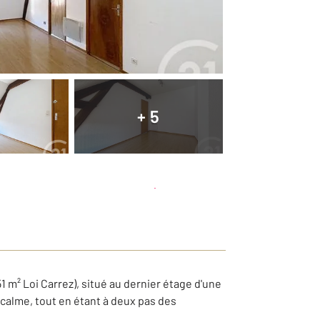
+ 5
Planifier une visite
et déposer un dossier
 m² Loi Carrez), situé au dernier étage d'une
calme, tout en étant à deux pas des