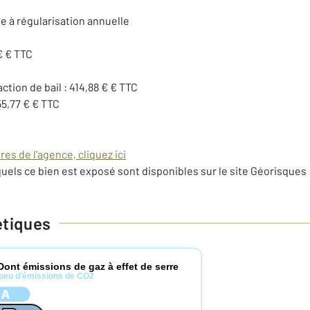
e à régularisation annuelle
€ € TTC
action de bail : 414,88 € € TTC
55,77 € € TTC
es de l'agence, cliquez ici
uels ce bien est exposé sont disponibles sur le site Géorisques 
étiques
Dont émissions de gaz à effet de serre
peu d'émissions de CO2