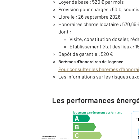
Loyer de base : 520 € par mois
Provision pour charges : 50 €, soumis
Libre le : 26 septembre 2026
Honoraires charge locataire : 570,65 
dont :
Visite, constitution dossier, réd
Etablissement état des lieux : 1
Dépôt de garantie : 520 €
Barèmes d'honoraires de l'agence
Pour consulter les barèmes d'honorair
Les informations sur les risques auxq
Les performances énerg
logement extrêmement performant
*
consommation
(énergie primaire)
émissions