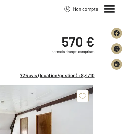
Mon compte
570 €
par mois charges comprises
725 avis (location/gestion) : 8,4/10