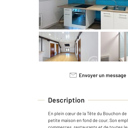
Envoyer un message
Description
En plein cœur de la Tête du Bouchon de 
petite maison en fond de cour. Son empl
commerces, restaurants et de toutes le