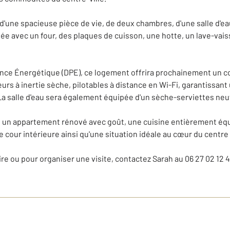
une spacieuse pièce de vie, de deux chambres, d'une salle d'ea
 avec un four, des plaques de cuisson, une hotte, un lave-vaiss
ance Énergétique (DPE), ce logement offrira prochainement un c
eurs à inertie sèche, pilotables à distance en Wi-Fi, garantissa
a salle d'eau sera également équipée d'un sèche-serviettes neuf
: un appartement rénové avec goût, une cuisine entièrement é
 cour intérieure ainsi qu'une situation idéale au cœur du centre
 ou pour organiser une visite, contactez Sarah au 06 27 02 12 4