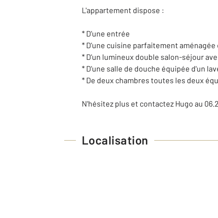
L'appartement dispose :
* D'une entrée
* D'une cuisine parfaitement aménagée é
* D'un lumineux double salon-séjour ave
* D'une salle de douche équipée d'un lav
* De deux chambres toutes les deux équi
N'hésitez plus et contactez Hugo au 06.2
Localisation