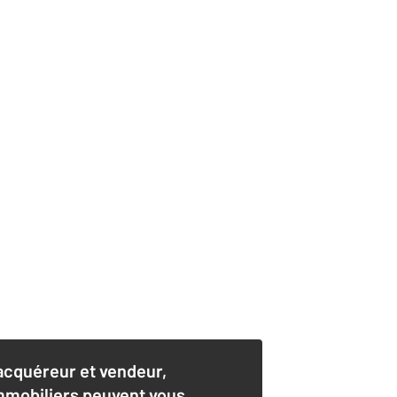
acquéreur et vendeur,
mmobiliers peuvent vous