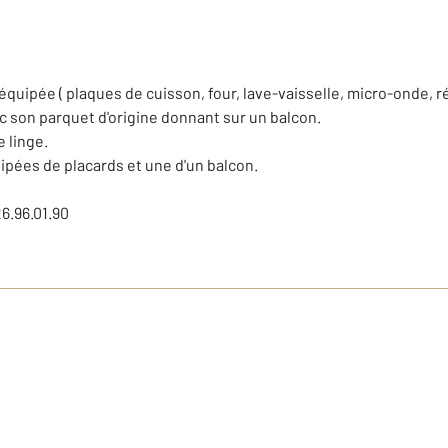
quipée ( plaques de cuisson, four, lave-vaisselle, micro-onde, r
c son parquet d'origine donnant sur un balcon.
e linge.
pées de placards et une d'un balcon.
6.96.01.90