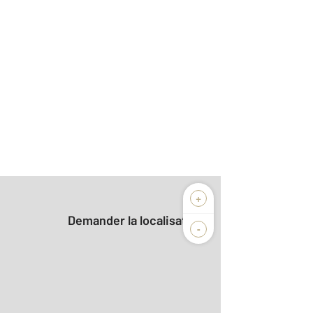
+
Demander la localisation
-