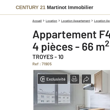
CENTURY 21
Martinot Immobilier
Accueil
Location
Location Appartement
Location Ap
Appartement F4
2
4 pièces - 66 m
TROYES - 10
Ref : 71905
Exclusivité