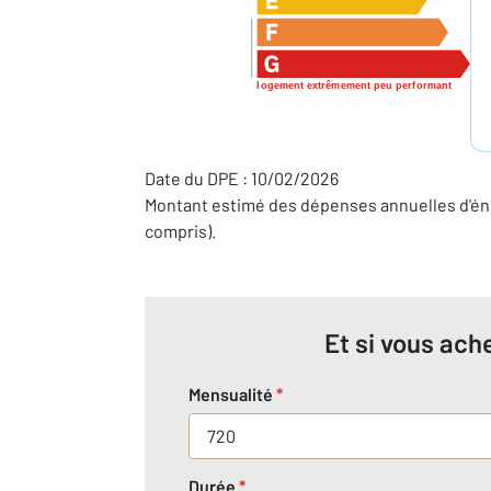
logement extrêmement peu performant
Date du DPE : 10/02/2026
Montant estimé des dépenses annuelles d'éne
compris).
Et si vous ache
Mensualité
*
Durée
*