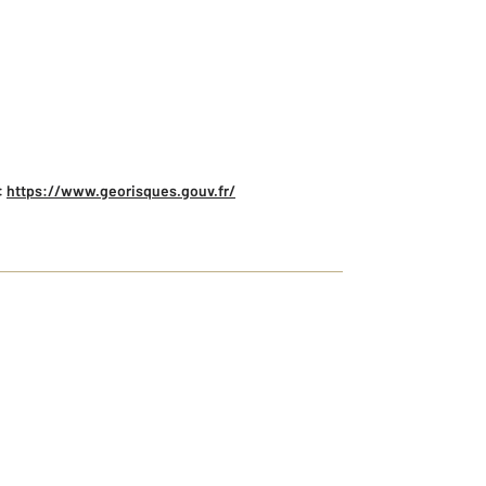
:
https://www.georisques.gouv.fr/