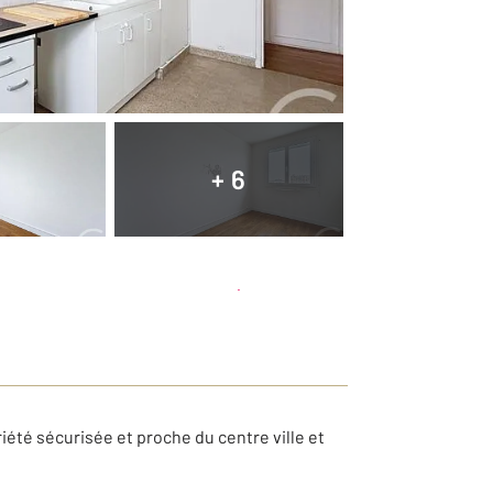
+ 6
Planifier une visite
et déposer un dossier
té sécurisée et proche du centre ville et