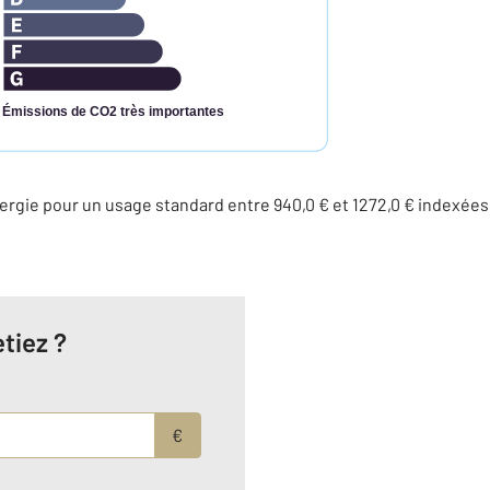
Émissions de CO2 très importantes
rgie pour un usage standard entre 940,0 € et 1272,0 € indexée
tiez ?
€