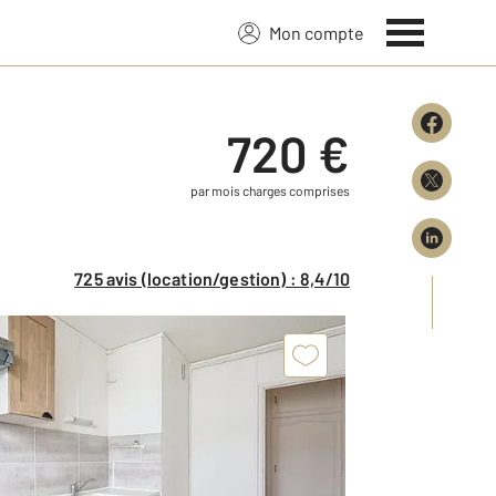
Mon compte
720 €
par mois charges comprises
725 avis (location/gestion) : 8,4/10