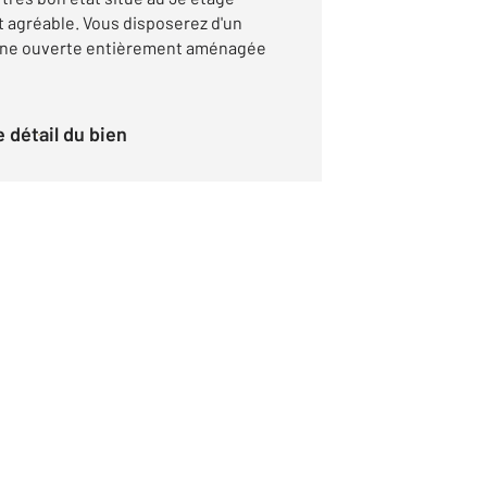
t agréable. Vous disposerez d'un
sine ouverte entièrement aménagée
le détail du bien