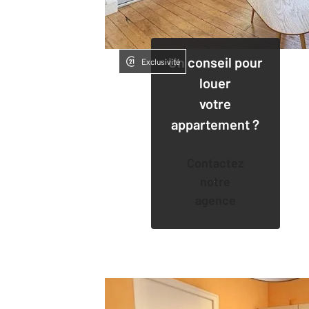
Un conseil pour
Exclusivité
louer
votre
appartement ?
Contactez
notre
agence