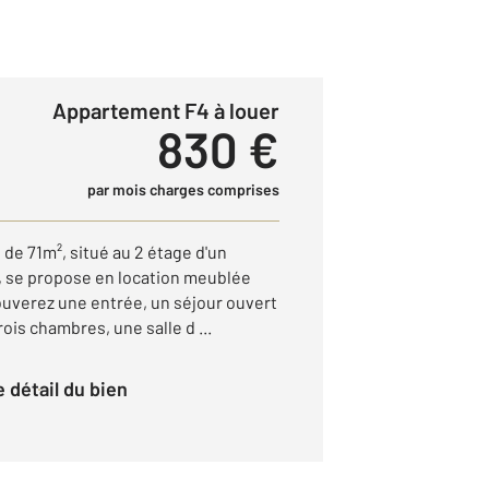
Appartement F4 à louer
830 €
par mois charges comprises
de 71m², situé au 2 étage d'un
 se propose en location meublée
ouverez une entrée, un séjour ouvert
ois chambres, une salle d ...
le détail du bien