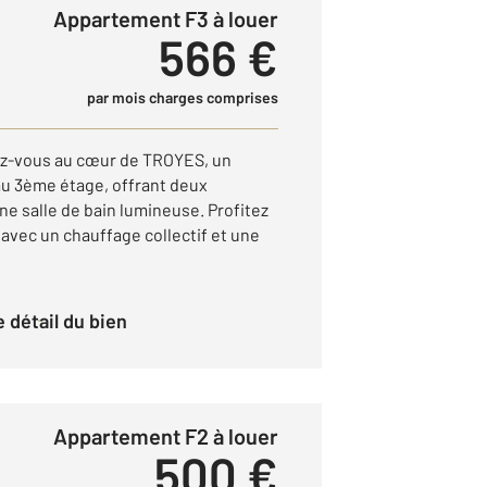
Appartement F3 à louer
566 €
par mois charges comprises
ez-vous au cœur de TROYES, un
u 3ème étage, offrant deux
e salle de bain lumineuse. Profitez
 avec un chauffage collectif et une
le détail du bien
Appartement F2 à louer
500 €