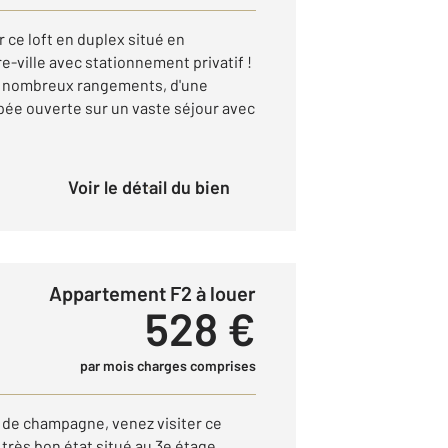
 ce loft en duplex situé en
-ville avec stationnement privatif !
e nombreux rangements, d'une
ée ouverte sur un vaste séjour avec
Voir le détail du bien
Appartement F2 à louer
528 €
par mois charges comprises
 de champagne, venez visiter ce
rès bon état situé au 3e étage