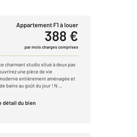
Appartement F1 à louer
388 €
par mois charges comprises
ce charmant studio situé à deux pas
couvrirez une pièce de vie
e moderne entièrement aménagée et
e bains au goût du jour ! N ...
le détail du bien