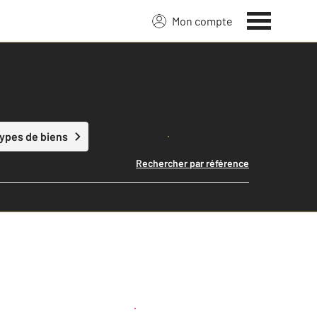
Mon compte
Lancer ma recherche
types de biens
Rechercher par référence
Créer une alerte