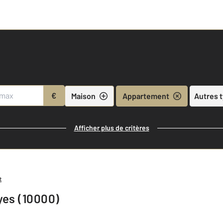
€
Maison
Appartement
Autres 
Afficher plus de critères
t
yes (10000)