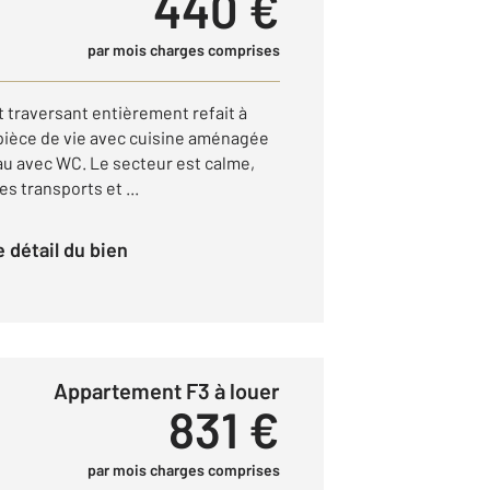
440 €
par mois charges comprises
 traversant entièrement refait à
 pièce de vie avec cuisine aménagée
eau avec WC. Le secteur est calme,
s transports et ...
le détail du bien
Appartement F3 à louer
831 €
par mois charges comprises