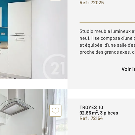
Ref : 72025
Studio meublé lumineux et
neuf. Il se compose d'une
et équipée, d'une salle d'
proche des grands axes, de
Voir 
TROYES 10
2
92,86 m
, 3 pièces
Ref : 72154