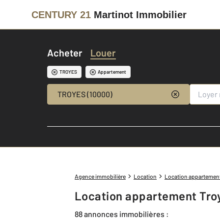
CENTURY 21
Martinot Immobilier
Acheter
Louer
TROYES
Appartement
TROYES (10000)
Agence immobilière
Location
Location appartemen
Location appartement Tro
88 annonces immobilières :