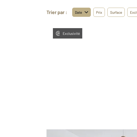
Trier par :
Date
Prix
Surface
Excl
Exclusivité