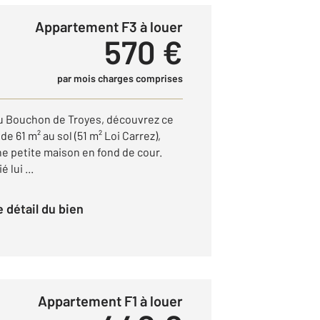
Appartement F3 à louer
570 €
par mois charges comprises
du Bouchon de Troyes, découvrez ce
 61 m² au sol (51 m² Loi Carrez),
ne petite maison en fond de cour.
lui ...
le détail du bien
Appartement F1 à louer