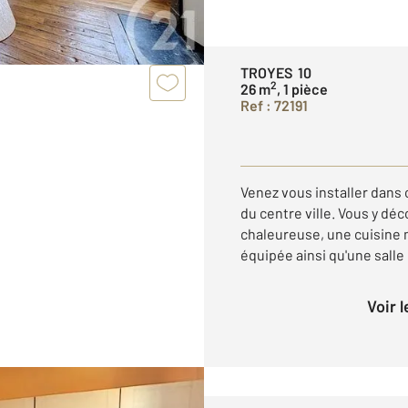
TROYES 10
2
26 m
, 1 pièce
Ref : 72191
Venez vous installer dans 
du centre ville. Vous y dé
chaleureuse, une cuisin
équipée ainsi qu'une salle d
Voir 