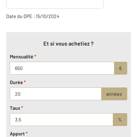
Date du DPE : 15/10/2024
Et si vous achetiez ?
Mensualité
*
€
Durée
*
années
Taux
*
%
Apport
*