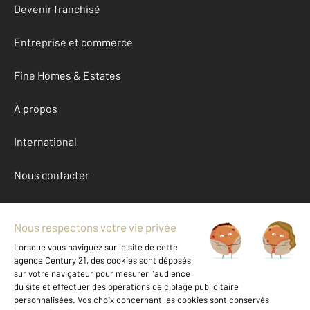
Devenir franchisé
Entreprise et commerce
Fine Homes & Estates
À propos
International
Nous contacter
Mentions légales & CGU et Barèmes d'honoraires
Données personnelles
Gestionnaire des cookies