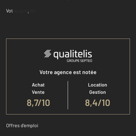
Demander une estimation
Votre compte :
Accéder à mon compte
Votre agence est notée
Achat
Location
Vente
Gestion
8,7
/
10
8,4/10
Offres d'emploi