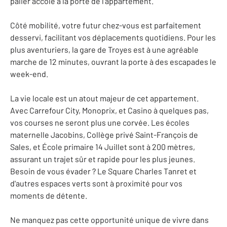
palier accolé à la porte de l'appartement.
Côté mobilité, votre futur chez-vous est parfaitement
desservi, facilitant vos déplacements quotidiens. Pour les
plus aventuriers, la gare de Troyes est à une agréable
marche de 12 minutes, ouvrant la porte à des escapades le
week-end.
La vie locale est un atout majeur de cet appartement.
Avec Carrefour City, Monoprix, et Casino à quelques pas,
vos courses ne seront plus une corvée. Les écoles
maternelle Jacobins, Collège privé Saint-François de
Sales, et École primaire 14 Juillet sont à 200 mètres,
assurant un trajet sûr et rapide pour les plus jeunes.
Besoin de vous évader ? Le Square Charles Tanret et
d'autres espaces verts sont à proximité pour vos
moments de détente.
Ne manquez pas cette opportunité unique de vivre dans