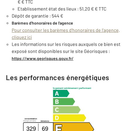
€ € TTC
Etablissement état des lieux : 51,20 € € TTC
Dépôt de garantie : 544 €
Barèmes d'honoraires de l'agence
Pour consulter les barèmes d'honoraires de l'agence,
cliquez ici
Les informations sur les risques auxquels ce bien est
exposé sont disponibles sur le site Géorisques :
https://www.georisques.gouv.fr/
Les performances énergétiques
logement extrêmement performant
consommation
(énergie primaire)
émissions
329
69