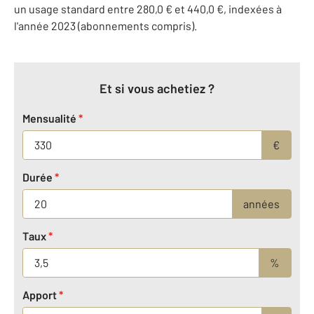
un usage standard entre 280,0 € et 440,0 €, indexées à
l'année 2023 (abonnements compris).
Et si vous achetiez ?
Mensualité
*
€
Durée
*
années
Taux
*
%
Apport
*