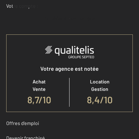
Votre compte :
Accéder à mon compte
Votre agence est notée
Achat
Location
Vente
Gestion
8,7
/
10
8,4/10
Offres d'emploi
Devenir franchisé