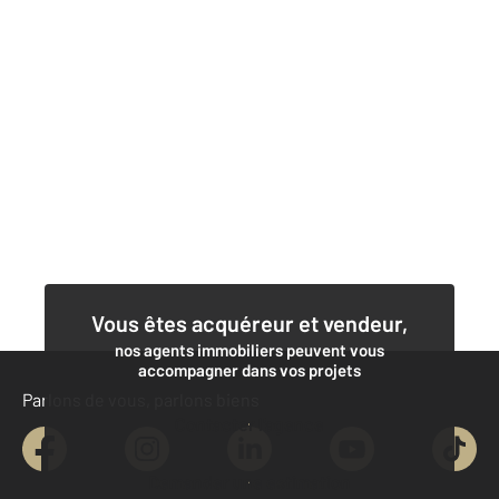
Vous êtes acquéreur et vendeur,
nos agents immobiliers peuvent vous
accompagner dans vos projets
Parlons de vous, parlons biens
Contacter l'agence
Demander une estimation