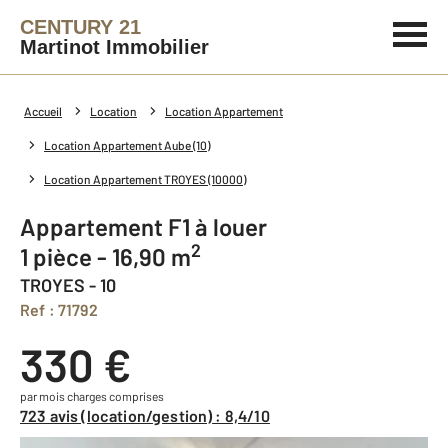
CENTURY 21
Martinot Immobilier
Accueil
Location
Location Appartement
Location Appartement Aube (10)
Location Appartement TROYES (10000)
Appartement F1 à louer
2
1 pièce - 16,90 m
TROYES - 10
Ref : 71792
330 €
par mois charges comprises
723 avis (location/gestion) : 8,4/10