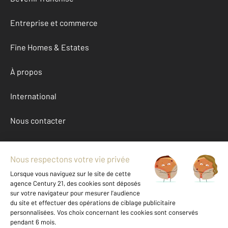
Entreprise et commerce
Fine Homes & Estates
À propos
International
Nous contacter
Mentions légales & CGU et Barèmes d'honoraires
Données personnelles
Gestionnaire des cookies