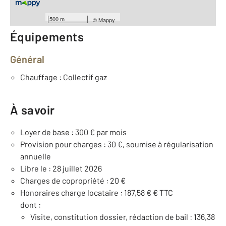
Nombre de pièces : 1
[Voir le détail]
500 m
©
Mappy
Équipements
Général
Chauffage : Collectif gaz
À savoir
Loyer de base : 300 € par mois
Provision pour charges : 30 €, soumise à régularisation
annuelle
Libre le : 28 juillet 2026
Charges de copropriété : 20 €
Honoraires charge locataire : 187,58 € € TTC
dont :
Visite, constitution dossier, rédaction de bail : 136,38