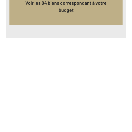
Voir les 84 biens correspondant à votre
budget