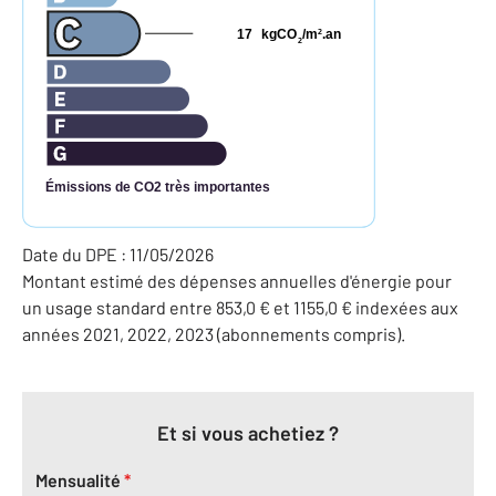
17
kgCO
/m
.an
2
2
Émissions de CO2 très importantes
Date du DPE : 11/05/2026
Montant estimé des dépenses annuelles d'énergie pour
un usage standard entre 853,0 € et 1155,0 € indexées aux
années 2021, 2022, 2023 (abonnements compris).
Et si vous achetiez ?
Mensualité
*