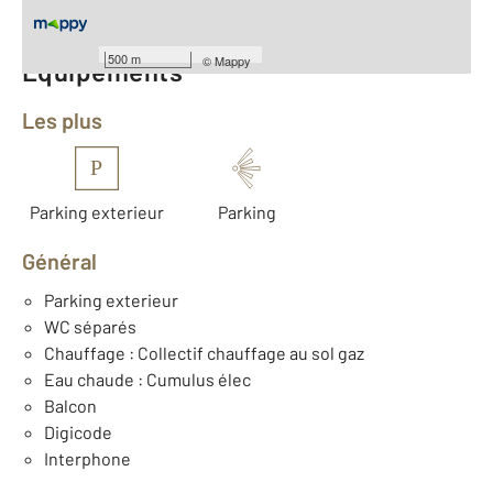
500 m
©
Mappy
Équipements
Les plus
P
Parking exterieur
Parking
Général
Parking exterieur
WC séparés
Chauffage : Collectif chauffage au sol gaz
Eau chaude : Cumulus élec
Balcon
Digicode
Interphone