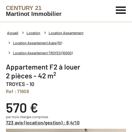
CENTURY 21
Martinot Immobilier
Accueil
Location
Location Appartement
Location Appartement Aube (10)
Location Appartement TROYES (10000)
Appartement F2 à louer
2
2 pièces - 42 m
TROYES - 10
Ref : 71608
570 €
par mois charges comprises
723 avis (location/gestion) : 8,4/10