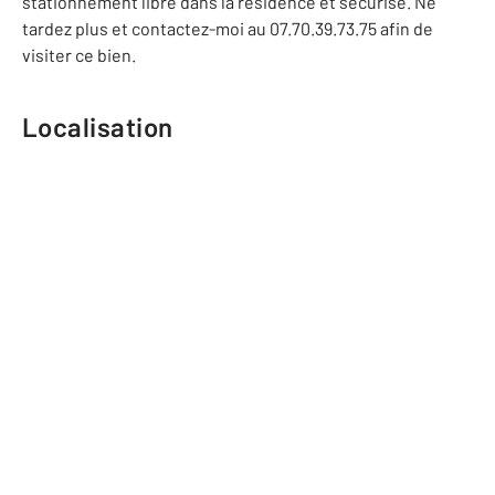
stationnement libre dans la résidence et sécurisé. Ne
tardez plus et contactez-moi au 07.70.39.73.75 afin de
visiter ce bien.
Localisation