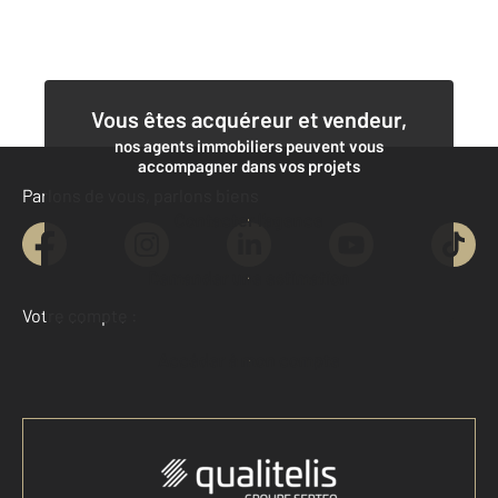
Vous êtes acquéreur et vendeur,
nos agents immobiliers peuvent vous
accompagner dans vos projets
Parlons de vous, parlons biens
Contacter l'agence
Demander une estimation
Votre compte :
Accéder à mon compte