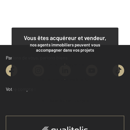
Vous êtes acquéreur et vendeur,
nos agents immobiliers peuvent vous
accompagner dans vos projets
Parlons de vous, parlons biens
Contacter l'agence
Demander une estimation
Votre compte :
Accéder à mon compte