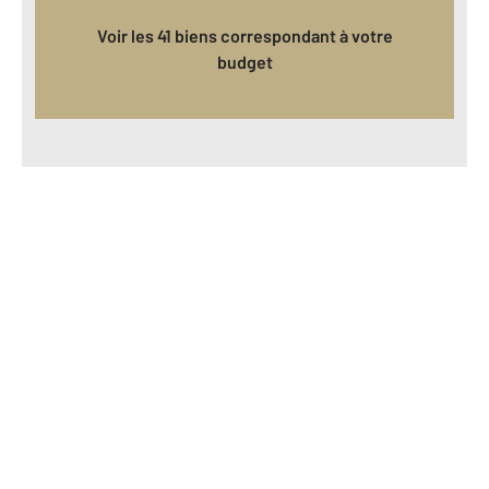
Voir les 41 biens correspondant à votre
budget