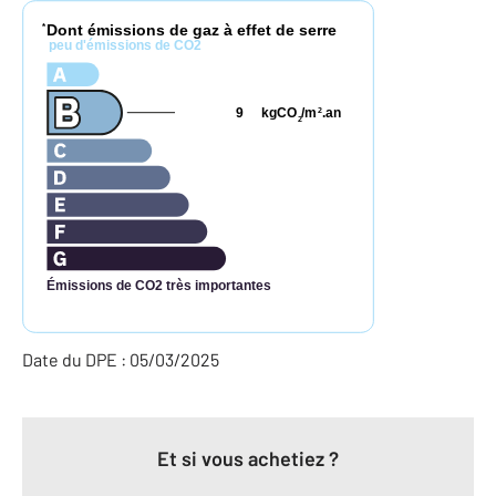
Dont émissions de gaz à effet de serre
*
peu d'émissions de CO2
9
kgCO
/m
.an
2
2
Émissions de CO2 très importantes
Date du DPE : 05/03/2025
Et si vous achetiez ?