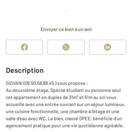
Planifier une visite
et déposer un dossier
Envoyer ce bien à un ami
Description
GIOVANI (06.50.58.88.45.) vous propose :
Au deuxsième étage, Spécial étudiant ou personne seul
cet appartement en duplex de 31m² et 51m au sol vous
accueille avec une entrée ouvrant sur un séjour lumineux,
une cuisine fonctionnelle, une chambre à l'étage et une
salle d'eau avec WC. Le bien, classé DPEE, bénéficie d'un
agencement pratique pour une vie quotidienne agréable.