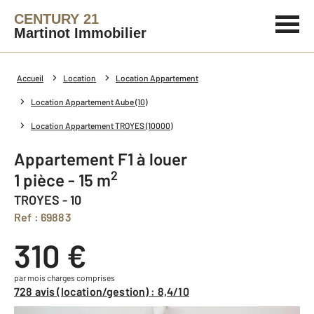
CENTURY 21
Martinot Immobilier
Accueil
Location
Location Appartement
Location Appartement Aube (10)
Location Appartement TROYES (10000)
Appartement F1 à louer
2
1 pièce - 15 m
TROYES - 10
Ref : 69883
310 €
par mois charges comprises
728 avis (location/gestion) : 8,4/10