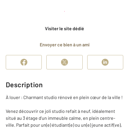
Planifier une visite
et déposer un dossier
Visiter le site dédié
Envoyer ce bien à un ami
Description
À louer : Charmant studio rénové en plein cœur de la ville !
Venez découvrir ce joli studio refait à neuf, idéalement
situé au 3 étage d'un immeuble calme, en plein centre-
ville. Parfait pour un(e) étudiant(e) ou un(e) jeune actif(ve),