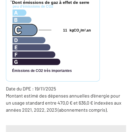
Dont émissions de gaz à effet de serre
*
peu d'émissions de CO2
11
kgCO
/m
.an
2
2
Émissions de CO2 très importantes
Date du DPE : 19/11/2025
Montant estimé des dépenses annuelles d'énergie pour
un usage standard entre 470,0 € et 636,0 € indexées aux
années 2021, 2022, 2023 (abonnements compris).