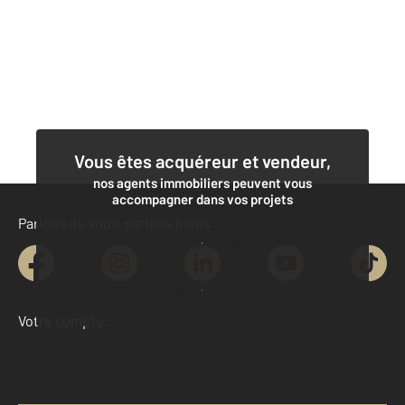
Vous êtes acquéreur et vendeur,
nos agents immobiliers peuvent vous
accompagner dans vos projets
Parlons de vous, parlons biens
Contacter l'agence
Demander une estimation
Votre compte :
Accéder à mon compte