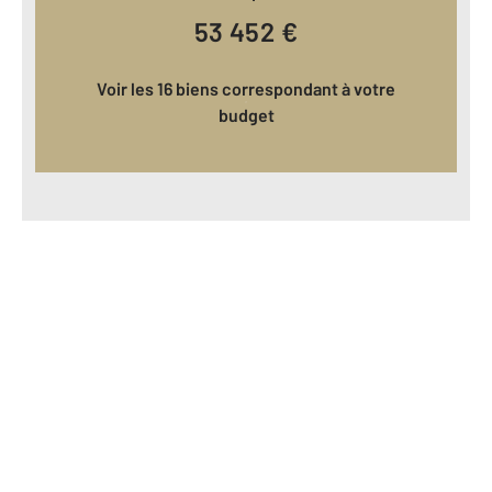
53 452
€
Voir les 16 biens correspondant à votre
budget