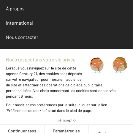
À propos
International
Nous contacter
Mentions légales & CGU et Barèmes d'honoraires
Données personnelles
Gestionnaire des cookies
Location appartement autour de TROYES (10000)
Autres appartements a louer à TROYES (10000)
Achat Aube (10)