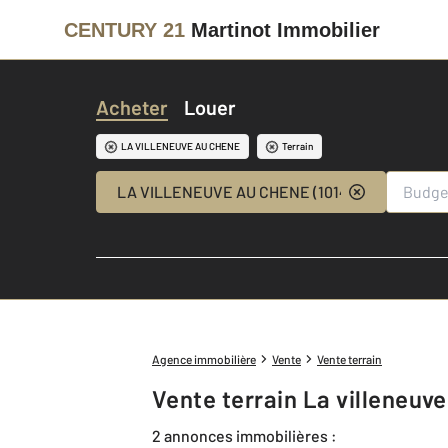
CENTURY 21
Martinot Immobilier
Acheter
Louer
LA VILLENEUVE AU CHENE
Terrain
LA VILLENEUVE AU CHENE (10140)
Agence immobilière
Vente
Vente terrain
Vente terrain La villeneuv
2 annonces immobilières :