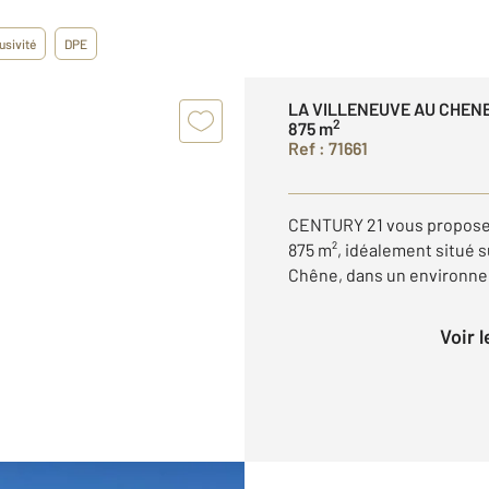
usivité
DPE
LA VILLENEUVE AU CHENE
2
875 m
Ref : 71661
CENTURY 21 vous propose 
875 m², idéalement situé 
Chêne, dans un environne
Voir 