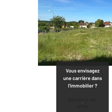
Vous envisagez
une carrière dans
l'immobilier ?
Découvrir nos
offres