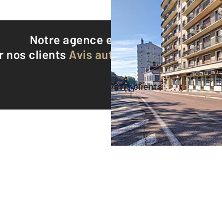
Notre agence est notée
8,7/10
r nos clients
Avis authentifiés par Qualite
Voir tous les avis clients