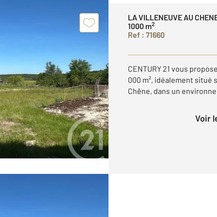
LA VILLENEUVE AU CHENE
2
1000 m
Ref : 71660
CENTURY 21 vous propose c
000 m², idéalement situé 
Chêne, dans un environne
Voir 