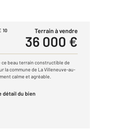
Terrain à vendre
 10
36 000 €
ce beau terrain constructible de
sur la commune de La Villeneuve-au-
ment calme et agréable.
le détail du bien