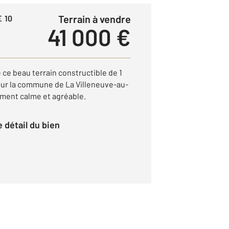
Terrain à vendre
 10
41 000 €
e beau terrain constructible de 1
sur la commune de La Villeneuve-au-
ment calme et agréable.
le détail du bien