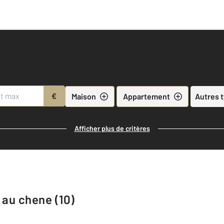
€
Maison
Appartement
Autres 
Afficher plus de critères
e au chene (10)