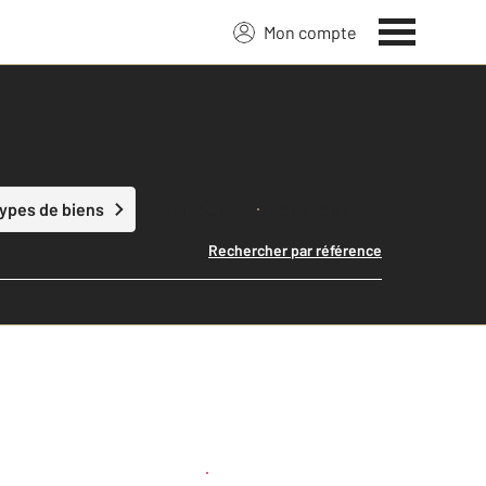
Mon compte
Lancer ma recherche
types de biens
Rechercher par référence
Créer une alerte