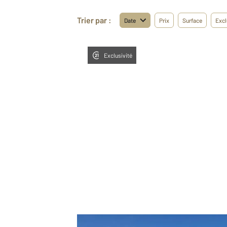
Trier par :
Date
Prix
Surface
Excl
Exclusivité