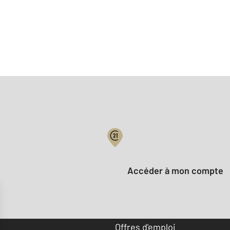
Votre compte :
Accéder à mon compte
Offres d'emploi