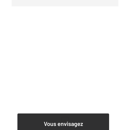
1
Vous envisagez