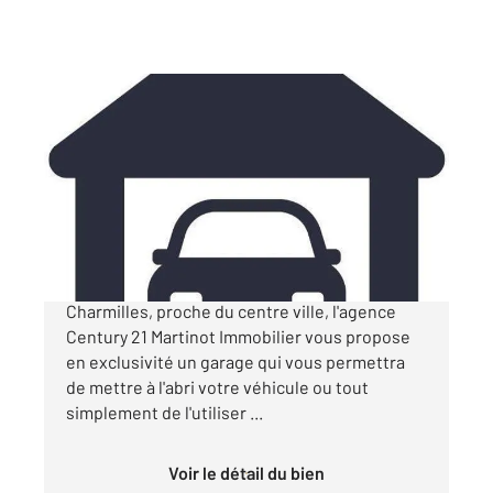
TROYES 10
2
15 m
Ref : 70486
Parking à vendre
15 500 €
Dans une copropriété sécurisée au mail des
Charmilles, proche du centre ville, l'agence
Century 21 Martinot Immobilier vous propose
en exclusivité un garage qui vous permettra
de mettre à l'abri votre véhicule ou tout
simplement de l'utiliser ...
Voir le détail du bien