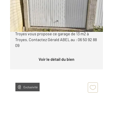
Parking à vendre
15 400 €
Votre agence Century21 Martinot Immobilier à
Troyes vous propose ce garage de 13 m2 à
Troyes. Contactez Gérald ABEL au : 06 50 92 88
09
Voir le détail du bien
Exclusivité