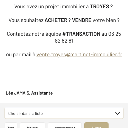
Vous avez un projet immobilier à
TROYES
?
Vous souhaitez
ACHETER
?
VENDRE
votre bien ?
Contactez notre équipe
#TRANSACTION
au 03 25
82 82 81
ou par mail à
vente.troyes@martinot-immobilier.fr
Léa JAMAIS, Assistante
Choisir dans la liste
Tous
Maison
Appartement
Autres