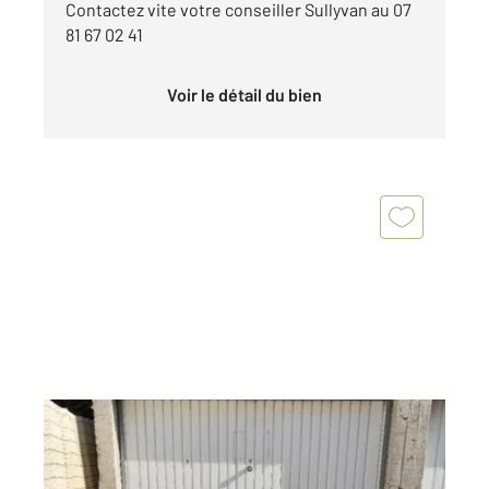
Contactez vite votre conseiller Sullyvan au 07
81 67 02 41
Voir le détail du bien
TROYES 10
2
17 m
Ref : 69749