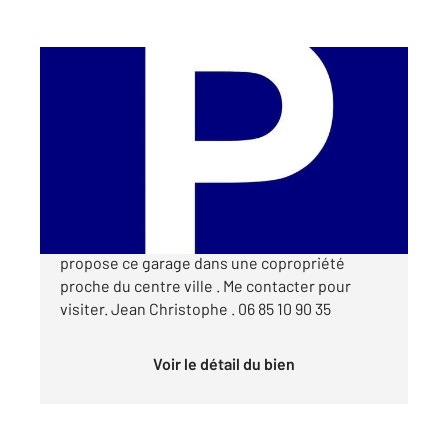
TROYES 10
2
12,50 m
Ref : 70415
Parking à vendre
13 500 €
L'agence Century 21 Martinot Immobilier vous
propose ce garage dans une copropriété
proche du centre ville . Me contacter pour
visiter. Jean Christophe . 06 85 10 90 35
Voir le détail du bien