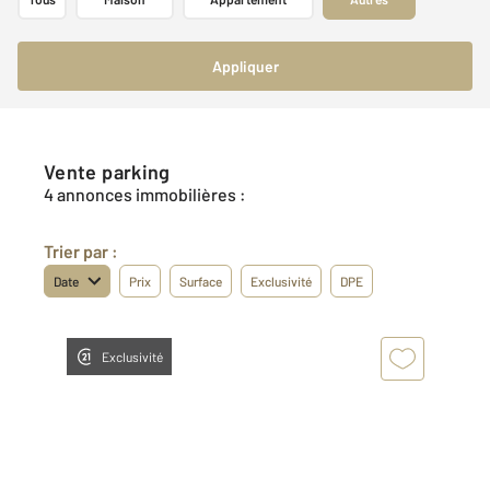
Appliquer
Vente parking
4 annonces immobilières :
Trier par :
Date
Prix
Surface
Exclusivité
DPE
Exclusivité