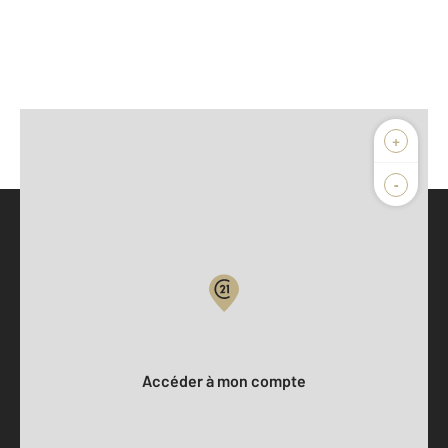
+
-
Parlons de vous, parlons biens
Votre compte :
Accéder à mon compte