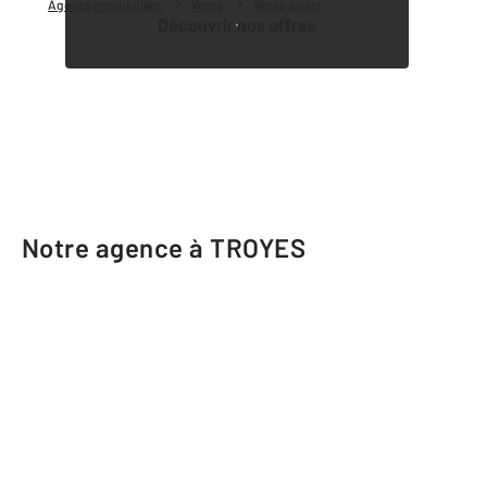
Agence immobilière
Vente
Vente divers
Découvrir nos offres
Notre agence à TROYES