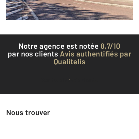
Téléphoner à l'agence
Notre agence est notée
8,7/10
par nos clients
Avis authentifiés par
Qualitelis
Voir tous les avis clients
Nous trouver