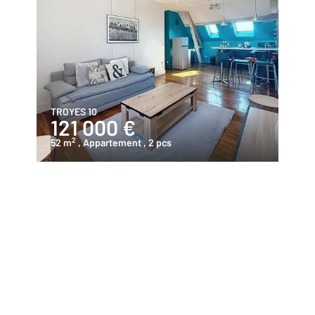
TROYES 10
121 000 €
2
52 m
, Appartement
, 2 pcs