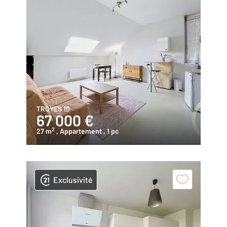
TROYES 10
67 000 €
2
27 m
, Appartement
, 1 pc
Exclusivité