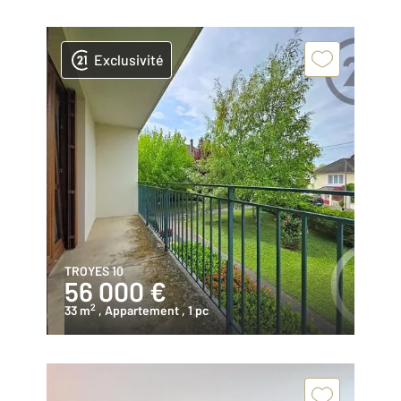
Exclusivité
TROYES 10
56 000 €
2
33 m
, Appartement
, 1 pc