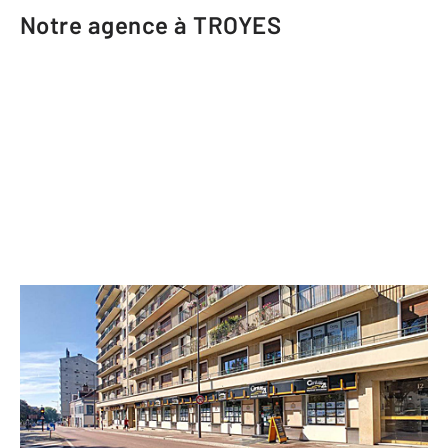
Notre agence à TROYES
CENTURY 21 Martinot Immobilier
14 boulevard Victor Hugo CS 90121
TROYES - 10000
Envoyer un message