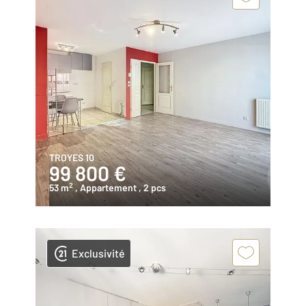
TROYES 10
99 800 €
2
53 m
, Appartement
, 2 pcs
Exclusivité