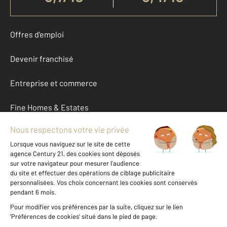
Offres d'emploi
Devenir franchisé
Entreprise et commerce
Fine Homes & Estates
À propos
International
Nous contacter
Mentions légales & CGU et Barèmes d'honoraires