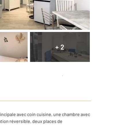
+ 2
Planifier une visite
et déposer un dossier
incipale avec coin cuisine, une chambre avec
ation réversible, deux places de