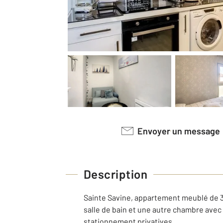
Envoyer un message
Description
Sainte Savine, appartement meublé de 3 
salle de bain et une autre chambre avec s
stationnement privatives.