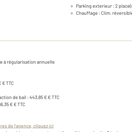
Parking exterieur : 2 place(
Chauffage : Clim. réversibl
e à régularisation annuelle
€ € TTC
action de bail : 443,85 € € TTC
66,35 € € TTC
es de l'agence, cliquez ici