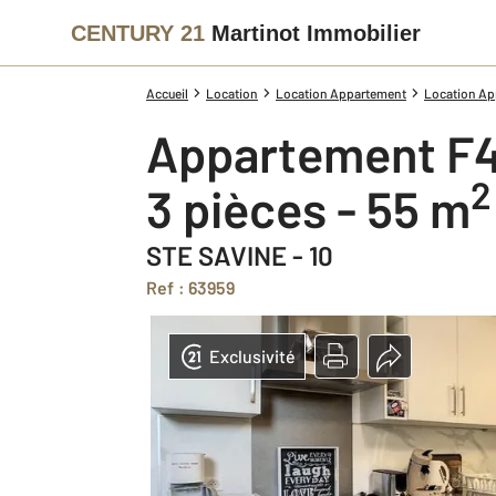
CENTURY 21
Martinot Immobilier
Accueil
Location
Location Appartement
Location Ap
Appartement F4
2
3 pièces - 55 m
STE SAVINE - 10
Ref : 63959
Exclusivité