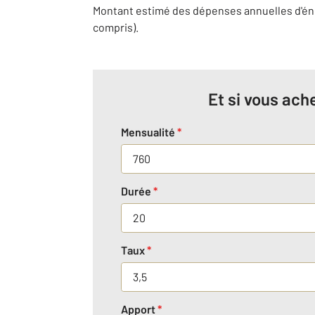
Montant estimé des dépenses annuelles d'éne
compris).
Et si vous ache
Mensualité
*
Durée
*
Taux
*
Apport
*