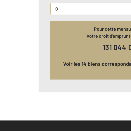
Pour cette mensua
Votre droit d'emprunt 
131 044
Voir les 14 biens correspond