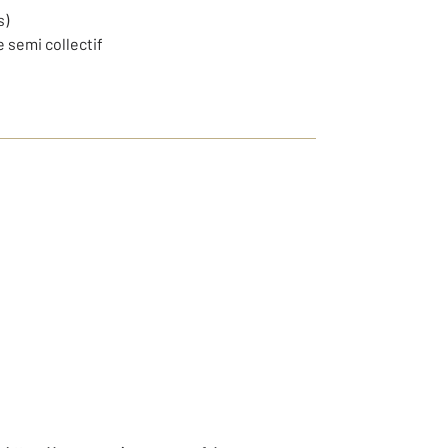
s)
e semi collectif