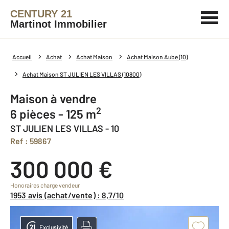
CENTURY 21
Martinot Immobilier
Accueil
Achat
Achat Maison
Achat Maison Aube (10)
Achat Maison ST JULIEN LES VILLAS (10800)
Maison à vendre
2
6 pièces - 125 m
ST JULIEN LES VILLAS - 10
Ref : 59867
300 000 €
Honoraires charge vendeur
1953 avis (achat/vente) : 8,7/10
Exclusivité