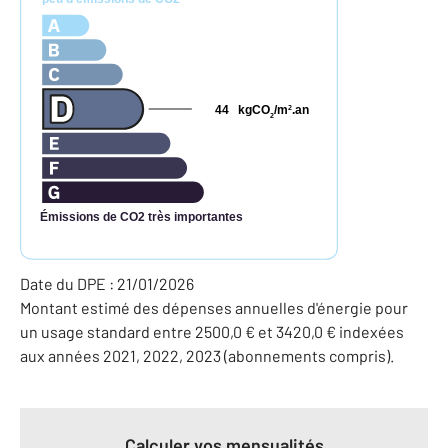
44
kgCO
/m
.an
2
2
Émissions de CO2 très importantes
Date du DPE : 21/01/2026
Montant estimé des dépenses annuelles d'énergie pour
un usage standard entre 2500,0 € et 3420,0 € indexées
aux années 2021, 2022, 2023 (abonnements compris).
Calculer vos mensualités