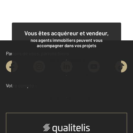
Vous êtes acquéreur et vendeur,
nos agents immobiliers peuvent vous
accompagner dans vos projets
Parlons de vous, parlons biens
Contacter l'agence
Demander une estimation
Votre compte :
Accéder à mon compte