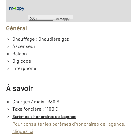
Équipements
500 m
©
Mappy
Général
Chauffage : Chaudière gaz
Ascenseur
Balcon
Digicode
Interphone
À savoir
Charges / mois : 330 €
Taxe foncière : 1100 €
Barèmes d'honoraires de l'agence
Pour consulter les barèmes d'honoraires de l'agence,
cliquez ici