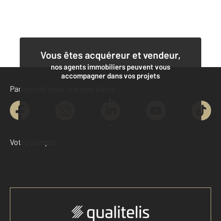
Vous êtes acquéreur et vendeur,
nos agents immobiliers peuvent vous
accompagner dans vos projets
Parlons de vous, parlons biens
Contacter l'agence
Demander une estimation
Votre compte :
Accéder à mon compte