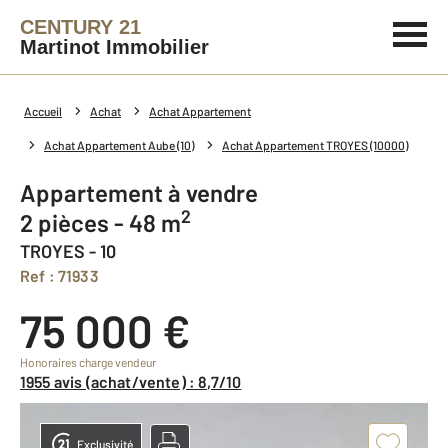
CENTURY 21
Martinot Immobilier
Accueil
Achat
Achat Appartement
Achat Appartement Aube (10)
Achat Appartement TROYES (10000)
Appartement à vendre
2
2 pièces - 48 m
TROYES - 10
Ref : 71933
75 000 €
Honoraires charge vendeur
1955 avis (achat/vente) : 8,7/10
Exclusivité