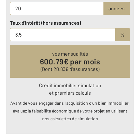
années
Taux d'intérêt (hors assurances)
%
vos mensualités
600.79
€ par mois
(Dont
20.83
€ d’assurances)
Crédit immobilier simulation
et premiers calculs
Avant de vous engager dans l’acquisition d’un bien immobilier,
évaluez la faisabilité économique de votre projet en utilisant
nos calculettes de simulation