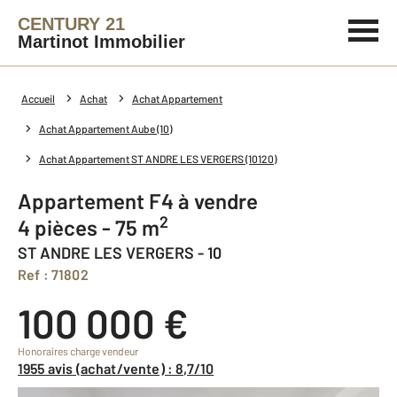
CENTURY 21
Martinot Immobilier
Accueil
Achat
Achat Appartement
Achat Appartement Aube (10)
Achat Appartement ST ANDRE LES VERGERS (10120)
Appartement F4 à vendre
2
4 pièces - 75 m
ST ANDRE LES VERGERS - 10
Ref : 71802
100 000 €
Honoraires charge vendeur
1955 avis (achat/vente) : 8,7/10