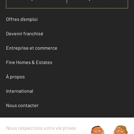
Offres d'emploi
Devenir franchisé
Entreprise et commerce
Fine Homes & Estates
À propos
International
Nous contacter
Mentions légales & CGU et Barèmes d'honoraires