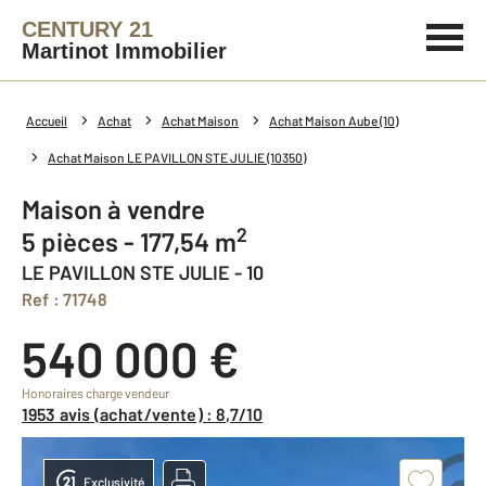
CENTURY 21
Martinot Immobilier
Accueil
Achat
Achat Maison
Achat Maison Aube (10)
Achat Maison LE PAVILLON STE JULIE (10350)
Maison à vendre
2
5 pièces - 177,54 m
LE PAVILLON STE JULIE - 10
Ref : 71748
540 000 €
Honoraires charge vendeur
1953 avis (achat/vente) : 8,7/10
Exclusivité