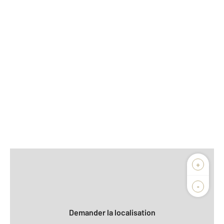
Afficher sur la carte :
+
Agence
Biens vendus
-
Demander la localisation