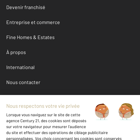
Devenir franchisé
Entreprise et commerce
Fine Homes & Estates
À propos
International
Nous contacter
Mentions légales & CGU et Barèmes d'honoraires
Données personnelles
Gestionnaire des cookies