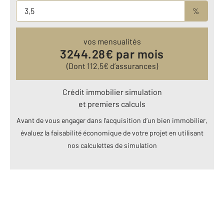
%
vos mensualités
3244.28
€ par mois
(Dont
112.5
€ d’assurances)
Crédit immobilier simulation
et premiers calculs
Avant de vous engager dans l’acquisition d’un bien immobilier,
évaluez la faisabilité économique de votre projet en utilisant
nos calculettes de simulation