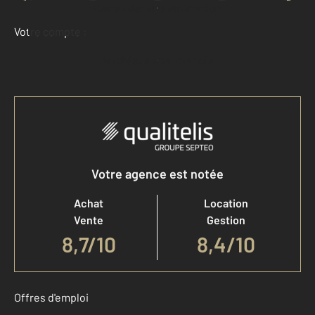
Demander une estimation
Votre compte :
Accéder à mon compte
Votre agence est notée
Achat
Location
Vente
Gestion
8,7
/
10
8,4/10
Offres d'emploi