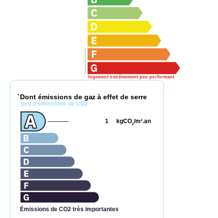
logement extrêmement peu performant
Dont émissions de gaz à effet de serre
*
peu d'émissions de CO2
1
kgCO
/m
.an
2
2
Émissions de CO2 très importantes