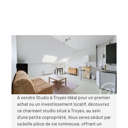
TROYES 10
2
27 m
, 1 pièce
Ref : 72104
Appartement F1 à vendre
67 000 €
Visiter le site dédié
À vendre Studio à Troyes Idéal pour un premier
achat ou un investissement locatif, découvrez
ce charmant studio situé à Troyes, au sein
d'une petite copropriété. Vous serez séduit par
sa belle pièce de vie lumineuse, offrant un