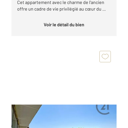
Cet appartement avec le charme de l'ancien
offre un cadre de vie privilégié au cœur du ...
Voir le détail du bien
TROYES 10
2
136 m
, 5 pièces
Ref : 71883