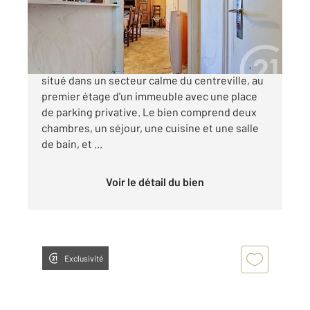
Appartement F2 à vendre
47 000 €
Appartement de 54m² à Troyes, idéalement
situé dans un secteur calme du centreville, au
premier étage d'un immeuble avec une place
de parking privative. Le bien comprend deux
chambres, un séjour, une cuisine et une salle
de bain, et ...
Voir le détail du bien
Exclusivité