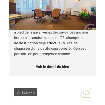
Appartement F2 à vendre
67 000 €
Au coeur du Bouchon de TROYES, à 5 minutes
à pied de la gare, venez découvrir ces anciens
bureaux, transformables en T2, changement
de destination déjà effectué, au rez-de-
chaussée d'une petite copropriété. Rien est
portant, on peut réagencé comme ...
Voir le détail du bien
Exclusivité