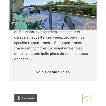
Appartement F5 à vendre
304 000 €
Au sein d'une copropriété de standing, au pied
du Bouchon, avec gardien, ascenseur et
garage en sous-terrain venez découvrir ce
spacieux appartement ! Cet appartement
traversant comprend à l'avant une entrée
desservant une belle pièce de vie lumineuse
donnant ...
Voir le détail du bien
Exclusivité