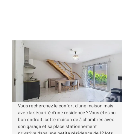
TROYES 10
2
73,60 m
, 4 pièces
Ref : 69963
Appartement à vendre
190 000 €
Visiter le site dédié
Vous recherchez le confort d'une maison mais
avec la sécurité d'une résidence ? Vous êtes au
bon endroit, cette maison de 3 chambres avec
son garage et sa place stationnement
privative dans une petite résidence de 12 lots