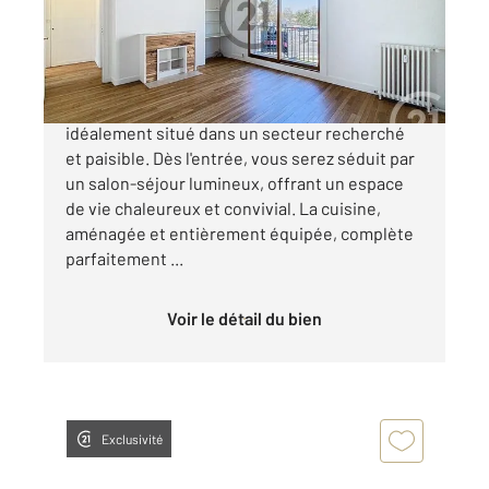
Appartement T3 à vendre
120 000 €
Découvrez cet appartement clé en main,
idéalement situé dans un secteur recherché
et paisible. Dès l'entrée, vous serez séduit par
un salon-séjour lumineux, offrant un espace
de vie chaleureux et convivial. La cuisine,
aménagée et entièrement équipée, complète
parfaitement ...
Voir le détail du bien
Exclusivité