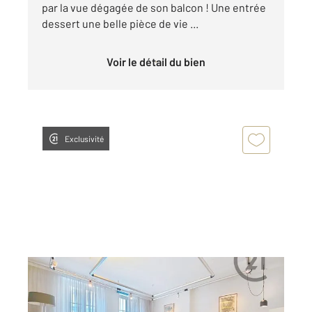
par la vue dégagée de son balcon ! Une entrée
dessert une belle pièce de vie ...
Voir le détail du bien
Exclusivité
TROYES 10
2
43 m
, 2 pièces
Ref : 71258