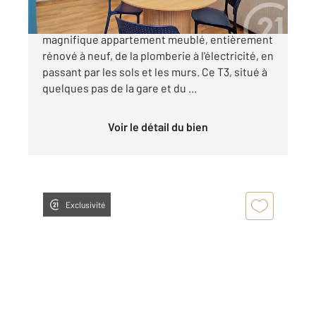
Nous avons le plaisir de vous présenter ce
magnifique appartement meublé, entièrement
rénové à neuf, de la plomberie à l'électricité, en
passant par les sols et les murs. Ce T3, situé à
quelques pas de la gare et du ...
Voir le détail du bien
Exclusivité