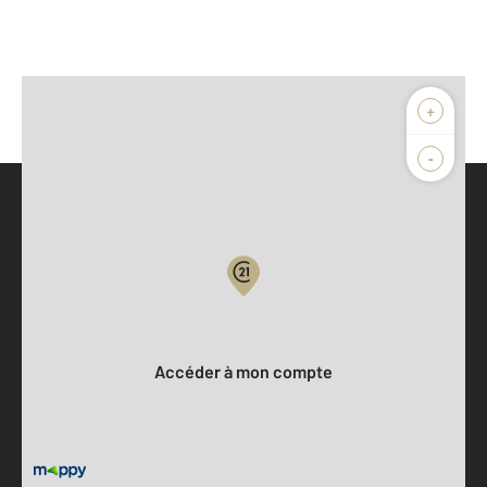
+
-
Parlons de vous, parlons biens
Votre compte :
Accéder à mon compte