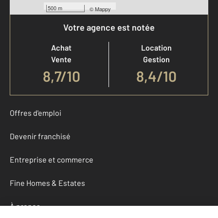
500 m
©
Mappy
Votre agence est notée
Achat
Location
Vente
Gestion
8,7
/
10
8,4/10
Offres d'emploi
Devenir franchisé
Entreprise et commerce
Fine Homes & Estates
À propos