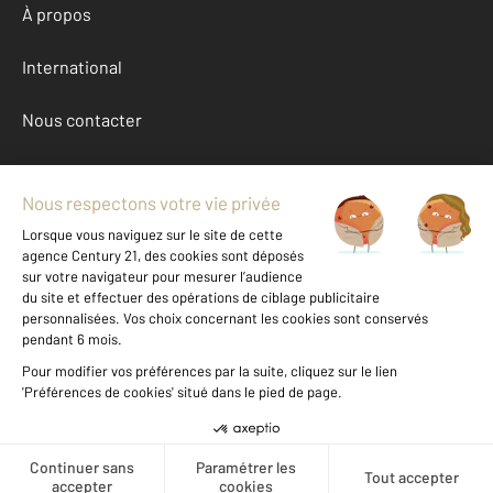
À propos
International
Nous contacter
Mentions légales & CGU et Barèmes d'honoraires
Données personnelles
Gestionnaire des cookies
Achat maison autour de TROYES (10000)
Autres maisons a vendre à TROYES (10000)
Location Aube (10)
Message
Téléphoner