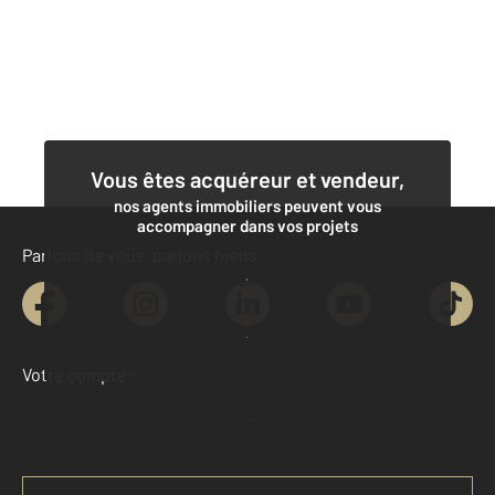
Vous êtes acquéreur et vendeur,
nos agents immobiliers peuvent vous
accompagner dans vos projets
Parlons de vous, parlons biens
Contacter l'agence
Demander une estimation
Votre compte :
Accéder à mon compte