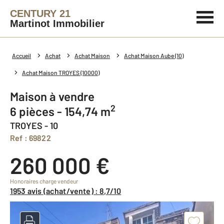
CENTURY 21
Martinot Immobilier
Accueil
Achat
Achat Maison
Achat Maison Aube (10)
Achat Maison TROYES (10000)
Maison à vendre
2
6 pièces - 154,74 m
TROYES - 10
Ref : 69822
260 000 €
Honoraires charge vendeur
1953 avis (achat/vente) : 8,7/10