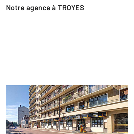
Notre agence à TROYES
CENTURY 21 Martinot Immobilier
14 boulevard Victor Hugo CS 90121
TROYES - 10000
Envoyer un message