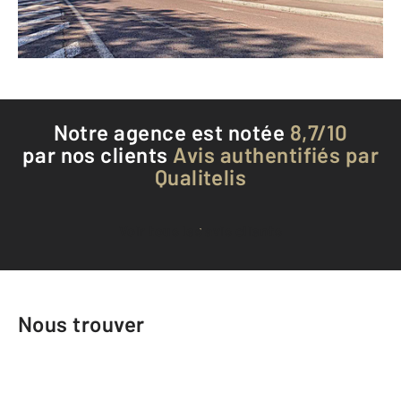
Téléphoner à l'agence
Notre agence est notée
8,7/10
par nos clients
Avis authentifiés par
Qualitelis
Voir tous les avis clients
Nous trouver