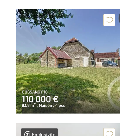
CUSSANGY 10
110 000 €
2
93,8 m
, Maison
, 4 pcs
Exclusivité