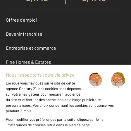
Offres d'emploi
Devenir franchisé
Entreprise et commerce
Fine Homes & Estates
À propos
International
Nous contacter
Mentions légales & CGU et Barèmes d'honoraires