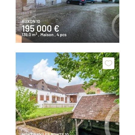
AUXON 10
195 000 €
2
139,0 m
, Maison
, 4 pcs
MONTIGNY LES MONTS 10