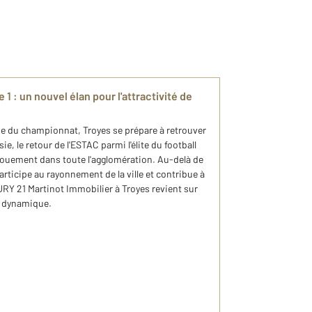
 1 : un nouvel élan pour l'attractivité de
se du championnat, Troyes se prépare à retrouver
ie, le retour de l'ESTAC parmi l'élite du football
gouement dans toute l'agglomération. Au-delà de
articipe au rayonnement de la ville et contribue à
URY 21 Martinot Immobilier à Troyes revient sur
e dynamique.