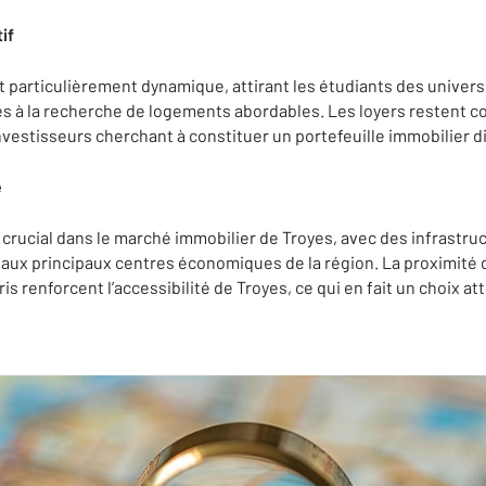
if
t particulièrement dynamique, attirant les étudiants des universi
es à la recherche de logements abordables. Les loyers restent co
nvestisseurs cherchant à constituer un portefeuille immobilier di
é
 crucial dans le marché immobilier de Troyes, avec des infrastru
e aux principaux centres économiques de la région. La proximité d
is renforcent l’accessibilité de Troyes, ce qui en fait un choix at