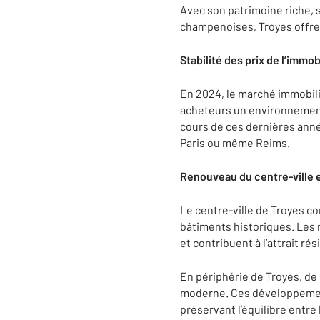
Avec son patrimoine riche, s
champenoises, Troyes offre
Stabilité des prix de l’immob
En 2024, le marché immobilie
acheteurs un environnement 
cours de ces dernières anné
Paris ou même Reims.
Renouveau du centre-ville 
Le centre-ville de Troyes c
bâtiments historiques. Les 
et contribuent à l’attrait rési
En périphérie de Troyes, de
moderne. Ces développement
préservant l’équilibre entre