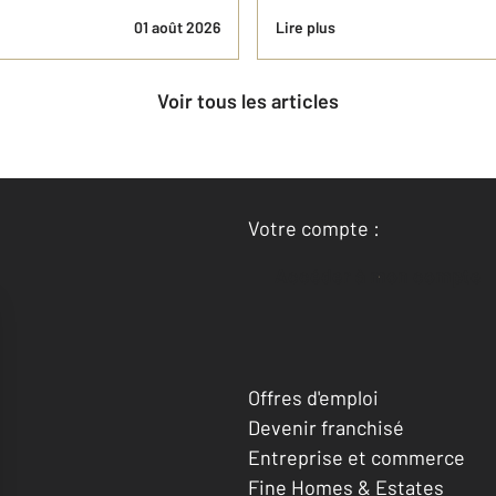
01 août 2026
Lire plus
Voir tous les articles
Votre compte :
Accéder à mon compte
Offres d'emploi
Devenir franchisé
Entreprise et commerce
Fine Homes & Estates