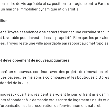
on cadre de vie agréable et sa position stratégique entre Paris e
 un marché immobilier dynamique et diversifié.
ilier
r à Troyes a tendance à se caractériser par une certaine stabilit
favorable pour investir dans la propriété. Bien que les prix a
es, Troyes reste une ville abordable par rapport aux métropoles
et développement de nouveaux quartiers
onnaît un renouveau continue, avec des projets de rénovation urb
rues pavées, les maisons à colombages et les boutiques pittoresq
dentiel de la ville.
 nouveaux quartiers résidentiels voient le jour, offrant une ga
s répondent à la demande croissante de logements neufs et de
 l’urbanisation et la préservation de l’environnement naturel.