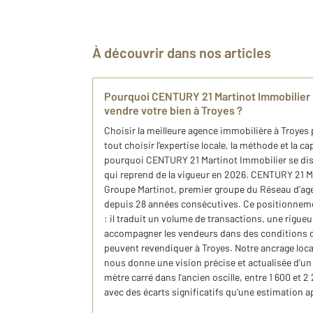
À découvrir dans nos articles
Pourquoi CENTURY 21 Martinot Immobilier 
vendre votre bien à Troyes ?
Choisir la meilleure agence immobilière à Troyes 
tout choisir l'expertise locale, la méthode et la ca
pourquoi CENTURY 21 Martinot Immobilier se di
qui reprend de la vigueur en 2026. CENTURY 21 Ma
Groupe Martinot, premier groupe du Réseau d’a
depuis 28 années consécutives. Ce positionnemen
: il traduit un volume de transactions, une rigueu
accompagner les vendeurs dans des conditions 
peuvent revendiquer à Troyes. Notre ancrage loca
nous donne une vision précise et actualisée d'un
mètre carré dans l'ancien oscille, entre 1 600 et 2
avec des écarts significatifs qu'une estimation a