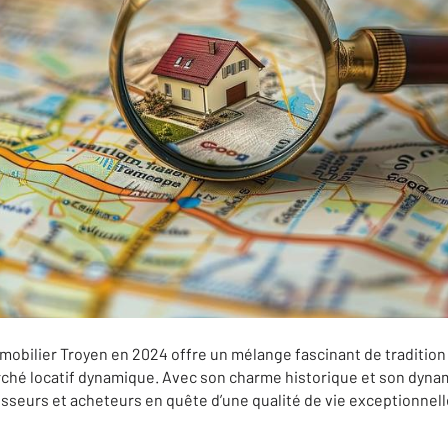
mobilier Troyen en 2024 offre un mélange fascinant de tradition
marché locatif dynamique. Avec son charme historique et son dy
tisseurs et acheteurs en quête d’une qualité de vie exceptionnel