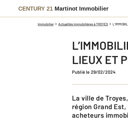
CENTURY 21
Martinot Immobilier
Immobilier
Actualités immobilières à TROYES
L’IMMOBIL
L’IMMOBILI
LIEUX ET 
Publié le 29/02/2024
La ville de Troyes, joyau médiéval situé dans le département de l’Aube,
région Grand Est, 
acheteurs immobi