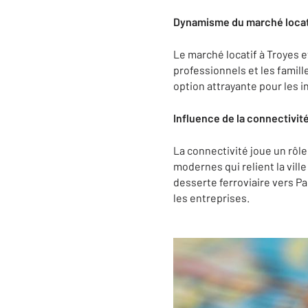
Dynamisme du marché locat
Le marché locatif à Troyes e
professionnels et les famill
option attrayante pour les i
Influence de la connectivit
La connectivité joue un rôle
modernes qui relient la vill
desserte ferroviaire vers Par
les entreprises.