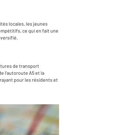
tés locales, les jeunes
mpétitifs, ce qui en fait une
versifié.
ctures de transport
e l’autoroute A5 et la
trayant pour les résidents et