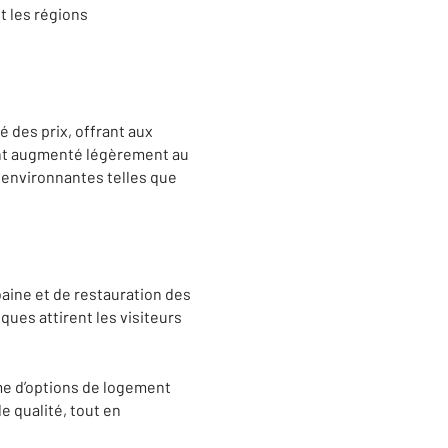
t les régions
é des prix, offrant aux
ient augmenté légèrement au
 environnantes telles que
aine et de restauration des
ues attirent les visiteurs
mme d’options de logement
 qualité, tout en