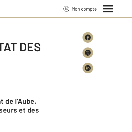
Mon compte
ETAT DES
sseurs et des