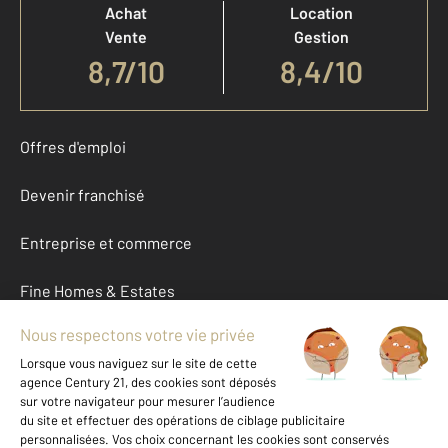
Achat
Location
Vente
Gestion
8,7
/
10
8,4/10
Offres d'emploi
Devenir franchisé
Entreprise et commerce
Fine Homes & Estates
À propos
International
Nous contacter