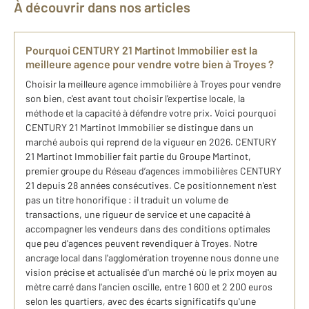
À découvrir dans nos articles
Pourquoi CENTURY 21 Martinot Immobilier est la
meilleure agence pour vendre votre bien à Troyes ?
Choisir la meilleure agence immobilière à Troyes pour vendre
son bien, c'est avant tout choisir l'expertise locale, la
méthode et la capacité à défendre votre prix. Voici pourquoi
CENTURY 21 Martinot Immobilier se distingue dans un
marché aubois qui reprend de la vigueur en 2026. CENTURY
21 Martinot Immobilier fait partie du Groupe Martinot,
premier groupe du Réseau d’agences immobilières CENTURY
21 depuis 28 années consécutives. Ce positionnement n'est
pas un titre honorifique : il traduit un volume de
transactions, une rigueur de service et une capacité à
accompagner les vendeurs dans des conditions optimales
que peu d'agences peuvent revendiquer à Troyes. Notre
ancrage local dans l'agglomération troyenne nous donne une
vision précise et actualisée d'un marché où le prix moyen au
mètre carré dans l'ancien oscille, entre 1 600 et 2 200 euros
selon les quartiers, avec des écarts significatifs qu'une