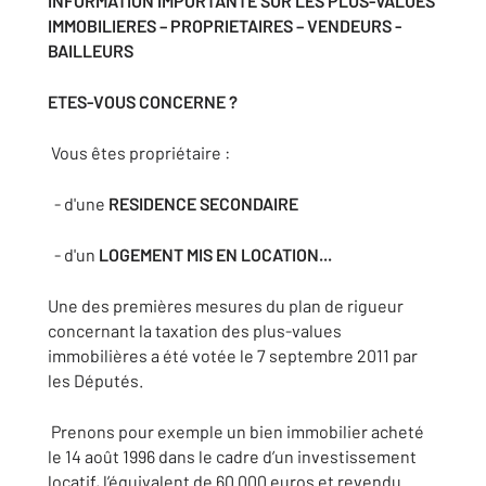
INFORMATION IMPORTANTE SUR LES PLUS-VALUES
IMMOBILIERES – PROPRIETAIRES – VENDEURS -
BAILLEURS
ETES-VOUS CONCERNE ?
Vous êtes propriétaire :
- d'une
RESIDENCE SECONDAIRE
- d'un
LOGEMENT MIS EN LOCATION...
Une des premières mesures du plan de rigueur
concernant la taxation des plus-values
immobilières a été votée le 7 septembre 2011 par
les Députés.
Prenons pour exemple un bien immobilier acheté
le 14 août 1996 dans le cadre d’un investissement
locatif, l’équivalent de 60 000 euros et revendu