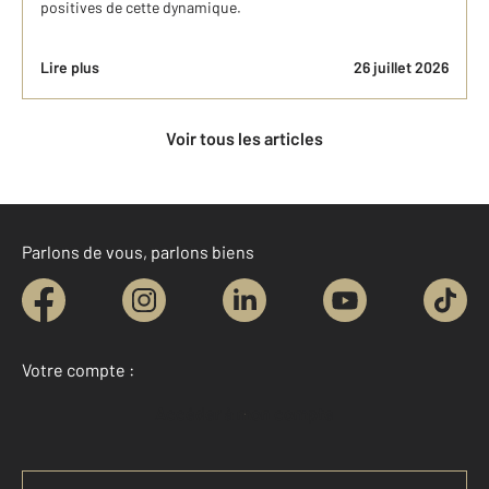
positives de cette dynamique.
Lire plus
26 juillet 2026
Voir tous les articles
Parlons de vous, parlons biens
Votre compte :
Accéder à mon compte