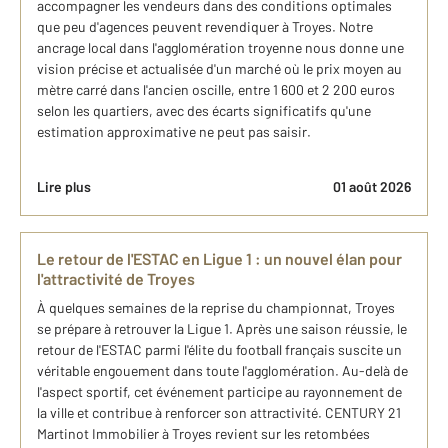
accompagner les vendeurs dans des conditions optimales
que peu d'agences peuvent revendiquer à Troyes. Notre
ancrage local dans l'agglomération troyenne nous donne une
vision précise et actualisée d'un marché où le prix moyen au
mètre carré dans l'ancien oscille, entre 1 600 et 2 200 euros
selon les quartiers, avec des écarts significatifs qu'une
estimation approximative ne peut pas saisir.
Lire plus
01 août 2026
Le retour de l'ESTAC en Ligue 1 : un nouvel élan pour
l'attractivité de Troyes
À quelques semaines de la reprise du championnat, Troyes
se prépare à retrouver la Ligue 1. Après une saison réussie, le
retour de l'ESTAC parmi l'élite du football français suscite un
véritable engouement dans toute l'agglomération. Au-delà de
l'aspect sportif, cet événement participe au rayonnement de
la ville et contribue à renforcer son attractivité. CENTURY 21
Martinot Immobilier à Troyes revient sur les retombées