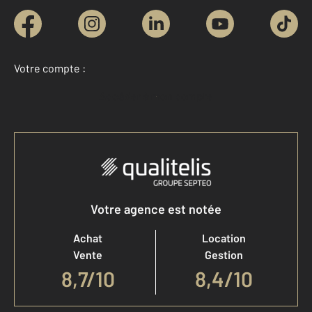
Votre compte :
Accéder à mon compte
Votre agence est notée
Achat
Location
Vente
Gestion
8,7
/
10
8,4/10