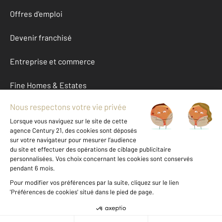
Offres d'emploi
Devenir franchisé
Entreprise et commerce
Fine Homes & Estates
À propos
International
Nous contacter
Mentions légales & CGU et Barèmes d'honoraires
Données personnelles