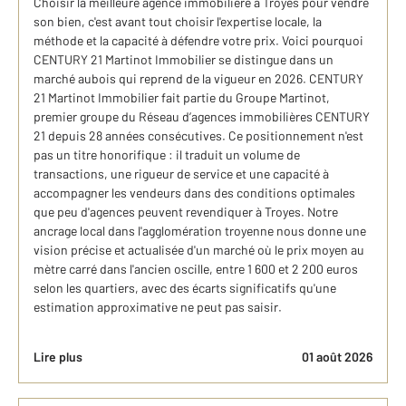
Choisir la meilleure agence immobilière à Troyes pour vendre
son bien, c'est avant tout choisir l'expertise locale, la
méthode et la capacité à défendre votre prix. Voici pourquoi
CENTURY 21 Martinot Immobilier se distingue dans un
marché aubois qui reprend de la vigueur en 2026. CENTURY
21 Martinot Immobilier fait partie du Groupe Martinot,
premier groupe du Réseau d’agences immobilières CENTURY
21 depuis 28 années consécutives. Ce positionnement n'est
pas un titre honorifique : il traduit un volume de
transactions, une rigueur de service et une capacité à
accompagner les vendeurs dans des conditions optimales
que peu d'agences peuvent revendiquer à Troyes. Notre
ancrage local dans l'agglomération troyenne nous donne une
vision précise et actualisée d'un marché où le prix moyen au
mètre carré dans l'ancien oscille, entre 1 600 et 2 200 euros
selon les quartiers, avec des écarts significatifs qu'une
estimation approximative ne peut pas saisir.
Lire plus
01 août 2026