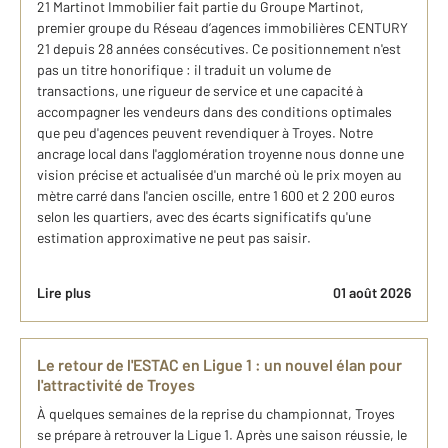
21 Martinot Immobilier fait partie du Groupe Martinot,
premier groupe du Réseau d’agences immobilières CENTURY
21 depuis 28 années consécutives. Ce positionnement n'est
pas un titre honorifique : il traduit un volume de
transactions, une rigueur de service et une capacité à
accompagner les vendeurs dans des conditions optimales
que peu d'agences peuvent revendiquer à Troyes. Notre
ancrage local dans l'agglomération troyenne nous donne une
vision précise et actualisée d'un marché où le prix moyen au
mètre carré dans l'ancien oscille, entre 1 600 et 2 200 euros
selon les quartiers, avec des écarts significatifs qu'une
estimation approximative ne peut pas saisir.
Lire plus
01 août 2026
Le retour de l'ESTAC en Ligue 1 : un nouvel élan pour
l'attractivité de Troyes
À quelques semaines de la reprise du championnat, Troyes
se prépare à retrouver la Ligue 1. Après une saison réussie, le