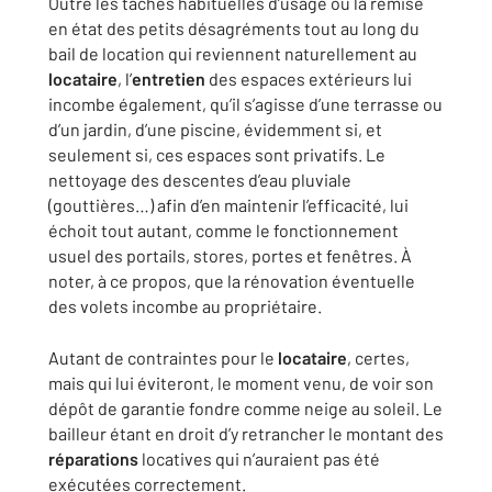
Outre les tâches habituelles d’usage ou la remise
en état des petits désagréments tout au long du
bail de location qui reviennent naturellement au
locataire
, l’
entretien
des espaces extérieurs lui
incombe également, qu’il s’agisse d’une terrasse ou
d’un jardin, d’une piscine, évidemment si, et
seulement si, ces espaces sont privatifs. Le
nettoyage des descentes d’eau pluviale
(gouttières…) afin d’en maintenir l’efficacité, lui
échoit tout autant, comme le fonctionnement
usuel des portails, stores, portes et fenêtres. À
noter, à ce propos, que la rénovation éventuelle
des volets incombe au propriétaire.
Autant de contraintes pour le
locataire
, certes,
mais qui lui éviteront, le moment venu, de voir son
dépôt de garantie fondre comme neige au soleil. Le
bailleur étant en droit d’y retrancher le montant des
réparations
locatives qui n’auraient pas été
exécutées correctement.