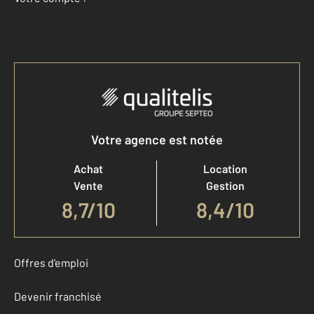
Accéder à mon compte
Votre agence est notée
Achat
Location
Vente
Gestion
8,7
/
10
8,4/10
Offres d'emploi
Devenir franchisé