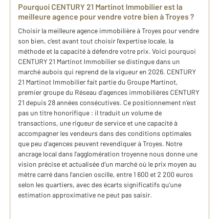
Pourquoi CENTURY 21 Martinot Immobilier est la
meilleure agence pour vendre votre bien à Troyes ?
Choisir la meilleure agence immobilière à Troyes pour vendre
son bien, c'est avant tout choisir l'expertise locale, la
méthode et la capacité à défendre votre prix. Voici pourquoi
CENTURY 21 Martinot Immobilier se distingue dans un
marché aubois qui reprend de la vigueur en 2026. CENTURY
21 Martinot Immobilier fait partie du Groupe Martinot,
premier groupe du Réseau d’agences immobilières CENTURY
21 depuis 28 années consécutives. Ce positionnement n'est
pas un titre honorifique : il traduit un volume de
transactions, une rigueur de service et une capacité à
accompagner les vendeurs dans des conditions optimales
que peu d'agences peuvent revendiquer à Troyes. Notre
ancrage local dans l'agglomération troyenne nous donne une
vision précise et actualisée d'un marché où le prix moyen au
mètre carré dans l'ancien oscille, entre 1 600 et 2 200 euros
selon les quartiers, avec des écarts significatifs qu'une
estimation approximative ne peut pas saisir.