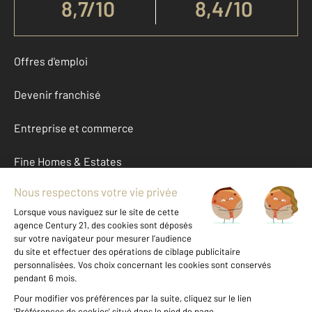
8,7
/
10
8,4/10
Offres d'emploi
Devenir franchisé
Entreprise et commerce
Fine Homes & Estates
À propos
International
Nous contacter