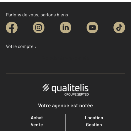
Parlons de vous, parlons biens
Votre compte :
Accéder à mon compte
Votre agence est notée
Achat
Location
Vente
Gestion