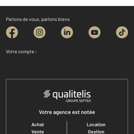
Parlons de vous, parlons biens
Votre compte :
Accéder à mon compte
Votre agence est notée
Achat
Location
Vente
Gestion