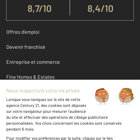
8,7
/
10
8,4/10
Offres d'emploi
Devenir franchisé
Entreprise et commerce
Fine Homes & Estates
À propos
International
Nous contacter