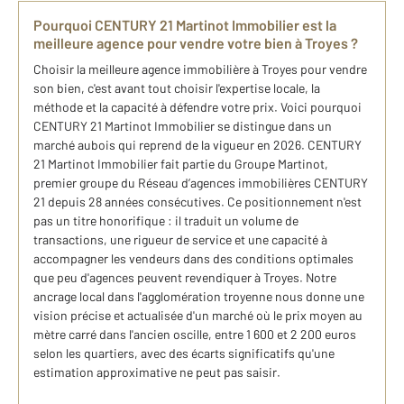
Pourquoi CENTURY 21 Martinot Immobilier est la
meilleure agence pour vendre votre bien à Troyes ?
Choisir la meilleure agence immobilière à Troyes pour vendre
son bien, c'est avant tout choisir l'expertise locale, la
méthode et la capacité à défendre votre prix. Voici pourquoi
CENTURY 21 Martinot Immobilier se distingue dans un
marché aubois qui reprend de la vigueur en 2026. CENTURY
21 Martinot Immobilier fait partie du Groupe Martinot,
premier groupe du Réseau d’agences immobilières CENTURY
21 depuis 28 années consécutives. Ce positionnement n'est
pas un titre honorifique : il traduit un volume de
transactions, une rigueur de service et une capacité à
accompagner les vendeurs dans des conditions optimales
que peu d'agences peuvent revendiquer à Troyes. Notre
ancrage local dans l'agglomération troyenne nous donne une
vision précise et actualisée d'un marché où le prix moyen au
mètre carré dans l'ancien oscille, entre 1 600 et 2 200 euros
selon les quartiers, avec des écarts significatifs qu'une
estimation approximative ne peut pas saisir.