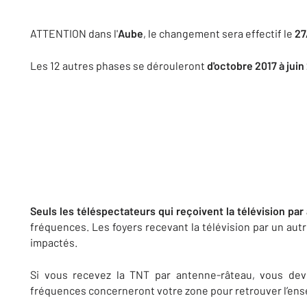
ATTENTION dans l'
Aube
, le changement sera effectif le
27
Les 12 autres phases se dérouleront
d'octobre 2017 à juin
Seuls les téléspectateurs qui reçoivent la télévision pa
fréquences. Les foyers recevant la télévision par un aut
impactés.
Si vous recevez la TNT par antenne-râteau, vous de
fréquences concerneront votre zone pour retrouver l’e