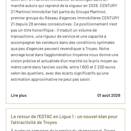
marché aubois qui reprend de la vigueur en 2026. CENTURY
21 Martinot Immobilier fait partie du Groupe Martinot,
premier groupe du Réseau d’agences immobilières CENTURY
21 depuis 28 années consécutives. Ce positionnement n'est
pas un titre honorifique : il traduit un volume de
transactions, une rigueur de service et une capacité à
accompagner les vendeurs dans des conditions optimales
que peu d'agences peuvent revendiquer à Troyes. Notre
ancrage local dans l'agglomération troyenne nous donne une
vision précise et actualisée d'un marché où le prix moyen au
mètre carré dans l'ancien oscille, entre 1 600 et 2 200 euros
selon les quartiers, avec des écarts significatifs qu'une
estimation approximative ne peut pas saisir.
Lire plus
01 août 2026
Le retour de l'ESTAC en Ligue 1 : un nouvel élan pour
l'attractivité de Troyes
À quelques semaines de la reprise du championnat, Troyes