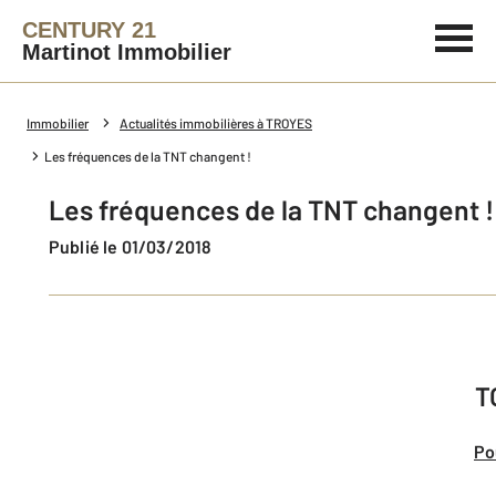
CENTURY 21
Martinot Immobilier
Immobilier
Actualités immobilières à TROYES
Les fréquences de la TNT changent !
Les fréquences de la TNT changent !
Publié le 01/03/2018
T
Po