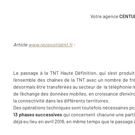
Votre agence
CENTURY
Article
www.recevoirlatnt.fr
:
Le passage à la TNT Haute Définition, qui s'est produi
l’ensemble des chaînes de la TNT avec un nombre de f
désormais être transférées au secteur de la téléphonie mo
de l’échange des données mobiles, en croissance d’envir
la connectivité dans les différents territoires.
Des opérations techniques sont toutefois nécessaires pou
13 phases successives
qui concernent chacune une partie 
déjà eu lieu en avril 2016, en même temps que le passage 