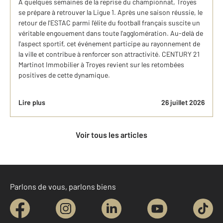
À quelques semaines de la reprise du championnat, Troyes
se prépare à retrouver la Ligue 1. Après une saison réussie, le
retour de l'ESTAC parmi l'élite du football français suscite un
véritable engouement dans toute l'agglomération. Au-delà de
l'aspect sportif, cet événement participe au rayonnement de
la ville et contribue à renforcer son attractivité. CENTURY 21
Martinot Immobilier à Troyes revient sur les retombées
positives de cette dynamique.
Lire plus
26 juillet 2026
Voir tous les articles
Parlons de vous, parlons biens