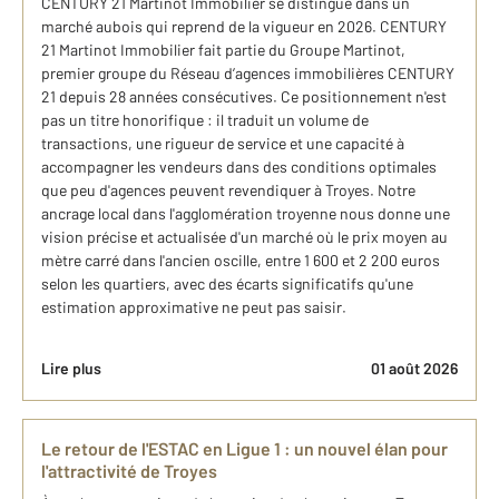
CENTURY 21 Martinot Immobilier se distingue dans un
marché aubois qui reprend de la vigueur en 2026. CENTURY
21 Martinot Immobilier fait partie du Groupe Martinot,
premier groupe du Réseau d’agences immobilières CENTURY
21 depuis 28 années consécutives. Ce positionnement n'est
pas un titre honorifique : il traduit un volume de
transactions, une rigueur de service et une capacité à
accompagner les vendeurs dans des conditions optimales
que peu d'agences peuvent revendiquer à Troyes. Notre
ancrage local dans l'agglomération troyenne nous donne une
vision précise et actualisée d'un marché où le prix moyen au
mètre carré dans l'ancien oscille, entre 1 600 et 2 200 euros
selon les quartiers, avec des écarts significatifs qu'une
estimation approximative ne peut pas saisir.
Lire plus
01 août 2026
Le retour de l'ESTAC en Ligue 1 : un nouvel élan pour
l'attractivité de Troyes