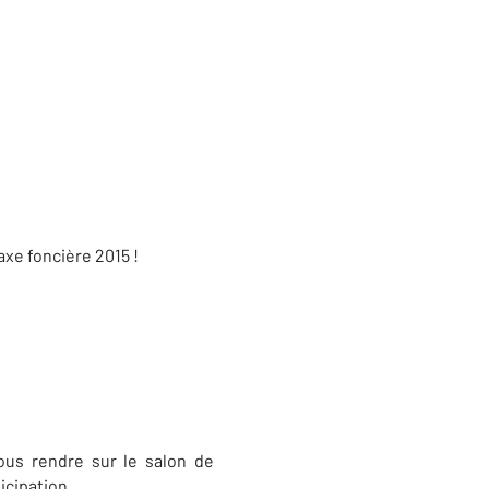
axe foncière 2015 !
vous rendre sur le salon de
ticipation.