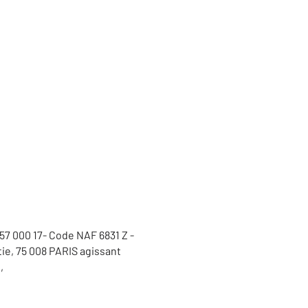
57 000 17- Code NAF 6831 Z -
tie, 75 008 PARIS agissant
e,