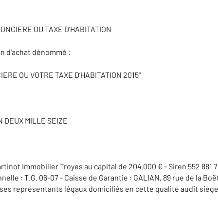
ONCIERE OU TAXE D’HABITATION
ion d'achat dénommé :
ERE OU VOTRE TAXE D’HABITATION 2015"
AN DEUX MILLE SEIZE
inot Immobilier Troyes au capital de 204.000 € - Siren 552 881 7
elle : T.G. 06-07 - Caisse de Garantie : GALIAN, 89 rue de la Boë
 ses représentants légaux domiciliés en cette qualité audit sièg