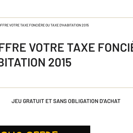
FFRE VOTRE TAXE FONCIÈRE OU TAXE D'HABITATION 2015
FFRE VOTRE TAXE FONCI
BITATION 2015
JEU GRATUIT ET SANS OBLIGATION D'ACHAT