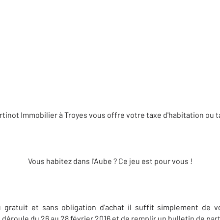
inot Immobilier à Troyes vous offre votre taxe d'habitation ou t
Vous habitez dans l'Aube ? Ce jeu est pour vous !
u gratuit et sans obligation d'achat il suffit simplement de 
 déroule du 26 au 28 février 2016 et de remplir un bulletin de par