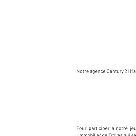
Notre agence Century 21 Mart
Pour participer à notre je
l'immobilier de Troyes qui se