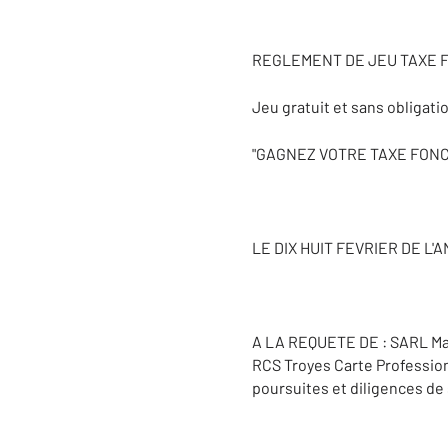
REGLEMENT DE JEU TAXE F
Jeu gratuit et sans obligat
"GAGNEZ VOTRE TAXE FONCI
LE DIX HUIT FEVRIER DE L'
A LA REQUETE DE : SARL Mart
RCS Troyes Carte Professionn
poursuites et diligences de