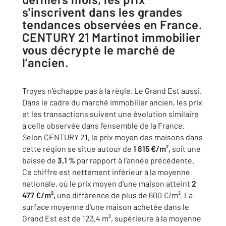
s'inscrivent dans les grandes
tendances observées en France.
CENTURY 21 Martinot immobilier
vous décrypte le marché de
l’ancien.
Troyes n’échappe pas à la règle. Le Grand Est aussi.
Dans le cadre du marché immobilier ancien, les prix
et les transactions suivent une évolution similaire
à celle observée dans l'ensemble de la France.
Selon CENTURY 21, le prix moyen des maisons dans
cette région se situe autour de
1 815 €/m²,
soit une
baisse de
3,1 %
par rapport à l’année précédente.
Ce chiffre est nettement inférieur à la moyenne
nationale, où le prix moyen d'une maison atteint
2
477 €/m²,
une différence de plus de 600 €/m². La
surface moyenne d'une maison achetée dans le
Grand Est est de 123,4 m², supérieure à la moyenne