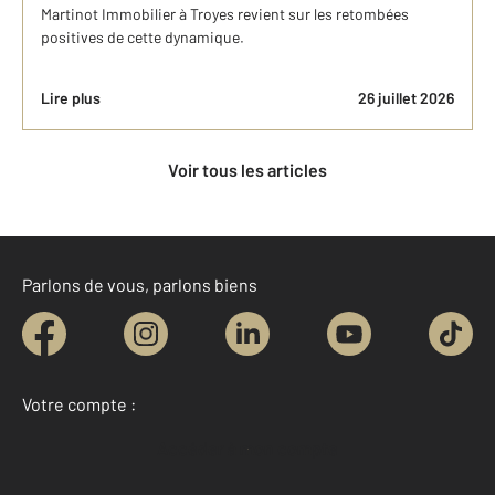
Martinot Immobilier à Troyes revient sur les retombées
positives de cette dynamique.
Lire plus
26 juillet 2026
Voir tous les articles
Parlons de vous, parlons biens
Votre compte :
Accéder à mon compte