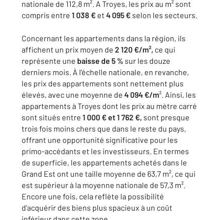
nationale de 112,8 m². A Troyes, les prix au m² sont
compris entre
1 038 €
et
4 095 €
selon les secteurs.
Concernant les appartements dans la région, ils
affichent un prix moyen de
2 120 €/m²,
ce qui
représente une
baisse de
5 %
sur les douze
derniers mois. À l'échelle nationale, en revanche,
les prix des appartements sont nettement plus
élevés, avec une moyenne de
4 094 €/m
². Ainsi, les
appartements à Troyes dont les prix au mètre carré
sont situés entre
1 000 € et 1 762 €,
sont presque
trois fois moins chers que dans le reste du pays,
offrant une opportunité significative pour les
primo-accédants et les investisseurs. En termes
de superficie, les appartements achetés dans le
Grand Est ont une taille moyenne de 63,7 m², ce qui
est supérieur à la moyenne nationale de 57,3 m².
Encore une fois, cela reflète la possibilité
d'acquérir des biens plus spacieux à un coût
inférieur dans cette zone.