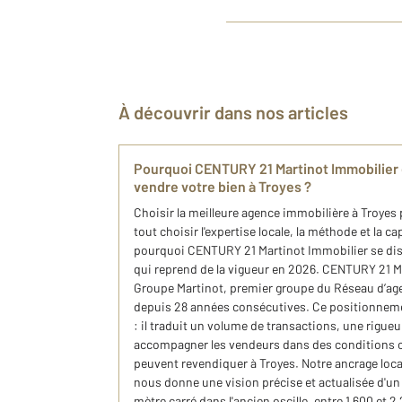
À découvrir dans nos articles
Pourquoi CENTURY 21 Martinot Immobilier 
vendre votre bien à Troyes ?
Choisir la meilleure agence immobilière à Troyes 
tout choisir l'expertise locale, la méthode et la ca
pourquoi CENTURY 21 Martinot Immobilier se di
qui reprend de la vigueur en 2026. CENTURY 21 Ma
Groupe Martinot, premier groupe du Réseau d’a
depuis 28 années consécutives. Ce positionnemen
: il traduit un volume de transactions, une rigueu
accompagner les vendeurs dans des conditions 
peuvent revendiquer à Troyes. Notre ancrage loca
nous donne une vision précise et actualisée d'un
mètre carré dans l'ancien oscille, entre 1 600 et 2