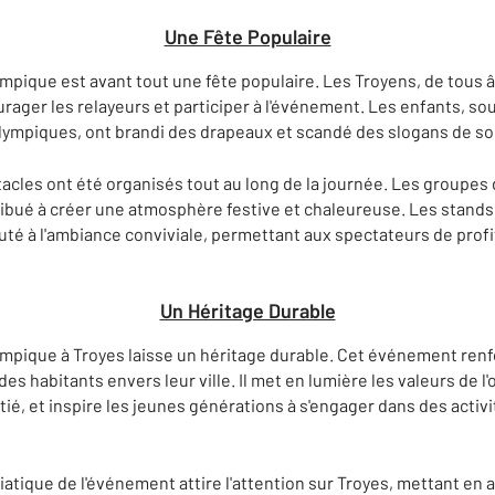
Une Fête Populaire
mpique est avant tout une fête populaire. Les Troyens, de tous 
rager les relayeurs et participer à l'événement. Les enfants, s
lympiques, ont brandi des drapeaux et scandé des slogans de so
acles ont été organisés tout au long de la journée. Les groupes
tribué à créer une atmosphère festive et chaleureuse. Les stands
té à l'ambiance conviviale, permettant aux spectateurs de profi
Un Héritage Durable
mpique à Troyes laisse un héritage durable. Cet événement renf
es habitants envers leur ville. Il met en lumière les valeurs de l
itié, et inspire les jeunes générations à s'engager dans des activ
atique de l'événement attire l'attention sur Troyes, mettant en 