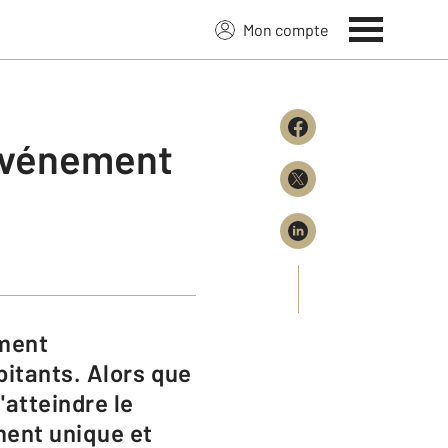
Mon compte
Événement
bitants. Alors que
'atteindre le
ment unique et