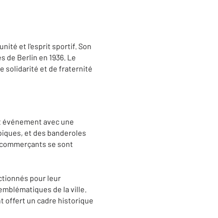
nité et l'esprit sportif. Son
s de Berlin en 1936. Le
solidarité et de fraternité
cet événement avec une
piques, et des banderoles
s commerçants se sont
ctionnés pour leur
emblématiques de la ville.
t offert un cadre historique