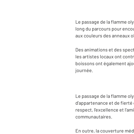
Le passage de la flamme oly
long du parcours pour encou
aux couleurs des anneaux o
Des animations et des spect
les artistes locaux ont con
boissons ont également ajou
journée.
Le passage de la flamme oly
d'appartenance et de fierté d
respect, l'excellence et l'am
communautaires.
En outre, la couverture médi