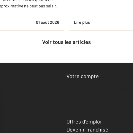
pproximative ne peut pas saisir.
01 août 2026
Lire plus
Voir tous les articles
Votre compte :
Accéder à mon compte
Offres d'emploi
Devenir franchisé