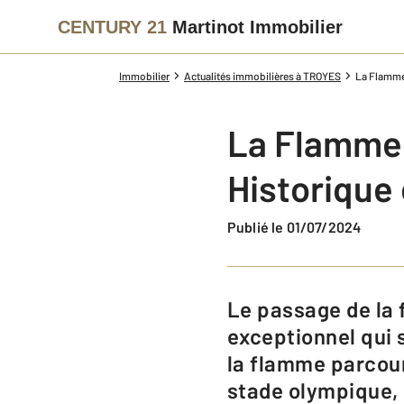
CENTURY 21
Martinot Immobilier
Immobilier
Actualités immobilières à TROYES
La Flamme 
La Flamme 
Historique 
Publié le 01/07/2024
Le passage de la flamme olympique à Troyes est un événement
exceptionnel qui s
la flamme parcourt
stade olympique,