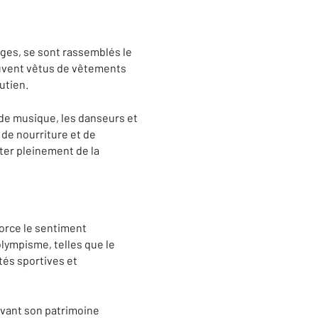
âges, se sont rassemblés le
ouvent vêtus de vêtements
utien.
 de musique, les danseurs et
 de nourriture et de
ter pleinement de la
orce le sentiment
'olympisme, telles que le
ités sportives et
avant son patrimoine