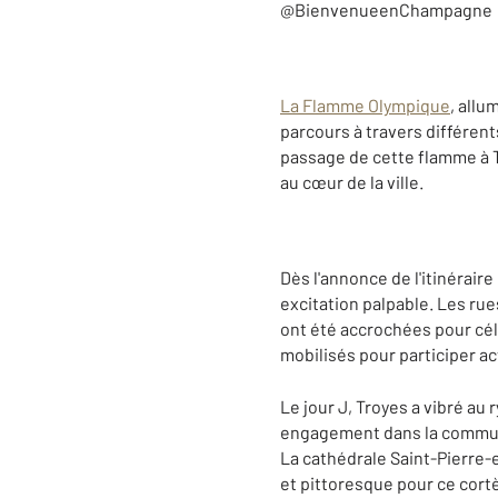
@BienvenueenChampagne
La Flamme Olympique
, allu
parcours à travers différent
passage de cette flamme à T
au cœur de la ville.
Dès l'annonce de l'itinérair
excitation palpable. Les ru
ont été accrochées pour cél
mobilisés pour participer ac
Le jour J, Troyes a vibré au
engagement dans la communau
La cathédrale Saint-Pierre-e
et pittoresque pour ce cor