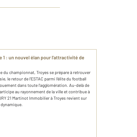
 1 : un nouvel élan pour l'attractivité de
se du championnat, Troyes se prépare à retrouver
ie, le retour de l'ESTAC parmi l'élite du football
gouement dans toute l'agglomération. Au-delà de
articipe au rayonnement de la ville et contribue à
URY 21 Martinot Immobilier à Troyes revient sur
e dynamique.