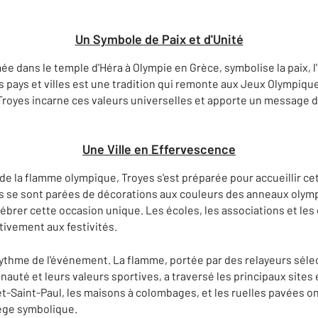
Un Symbole de Paix et d'Unité
mée dans le temple d'Héra à Olympie en Grèce, symbolise la paix, l'u
s pays et villes est une tradition qui remonte aux Jeux Olympique
royes incarne ces valeurs universelles et apporte un message de 
Une Ville en Effervescence
e de la flamme olympique, Troyes s'est préparée pour accueillir 
es se sont parées de décorations aux couleurs des anneaux olym
ébrer cette occasion unique. Les écoles, les associations et le
tivement aux festivités.
 rythme de l'événement. La flamme, portée par des relayeurs séle
té et leurs valeurs sportives, a traversé les principaux sites 
t-Saint-Paul, les maisons à colombages, et les ruelles pavées on
tège symbolique.