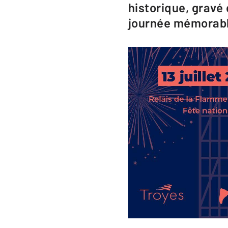
historique, gravé 
journée mémorable