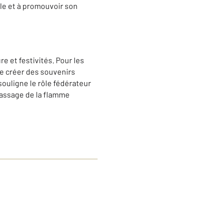
ille et à promouvoir son
e et festivités. Pour les
e créer des souvenirs
souligne le rôle fédérateur
passage de la flamme