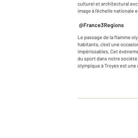
culturel et architectural exc
image à l'échelle nationale e
@France3Regions
Le passage de la flamme oly
habitants, c'est une occasi
impérissables. Cet événement
du sport dans notre société
olympique à Troyes est une 