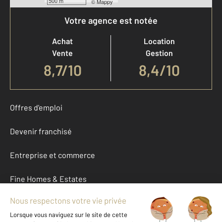
500 m
©
Mappy
Votre agence est notée
Achat
Location
Vente
Gestion
8,7
/
10
8,4/10
Offres d'emploi
Devenir franchisé
Entreprise et commerce
Fine Homes & Estates
À propos