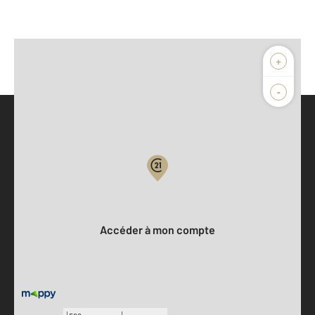
+
-
Parlons de vous, parlons biens
Votre compte :
Accéder à mon compte