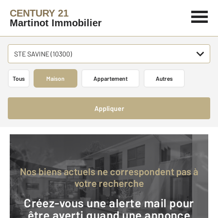
CENTURY 21
Martinot Immobilier
STE SAVINE (10300)
Tous
Maison
Appartement
Autres
Appliquer
Nos biens actuels ne correspondent pas à
votre recherche
Créez-vous une alerte mail pour
être averti quand une annonce